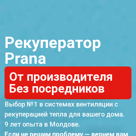
Рекуператор
Prana
От производителя
Без посредников
Выбор №1 в системах вентиляции с
рекуперацией тепла для вашего дома.
9 лет опыта в Молдове.
Если не решим проблему — вернем вам