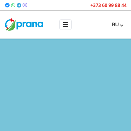
+373 60 99 88 44
☰
RU