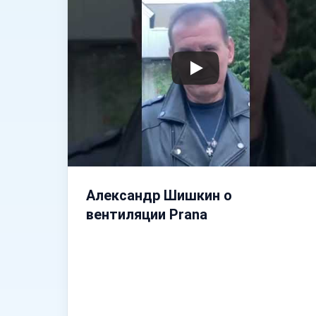
Александр Шишкин о
вентиляции Prana