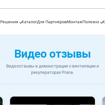
я
Решения
Каталог
Для Партнёров
Монтаж
Полезно
К
Видео отзывы
Видеоотзывы и демонстрации о вентиляции и
рекуператорах Prana.