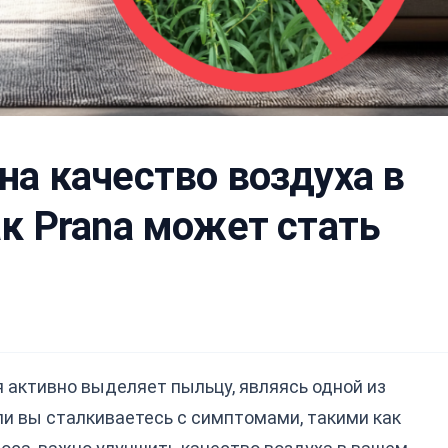
на качество воздуха в
ак Prana может стать
я активно выделяет пыльцу, являясь одной из
ли вы сталкиваетесь с симптомами, такими как