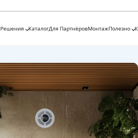
я
Решения
Каталог
Для Партнёров
Монтаж
Полезно
К