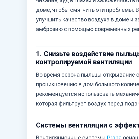
чихание, зуд в глазах и заложенность
доме, чтобы смягчить эти проблемы. 
улучшить качество воздуха в доме и з
амброзию с помощью современных реше
1. Снизьте воздействие пыль
контролируемой вентиляции
Во время сезона пыльцы открывание о
проникновению в дом большого количе
рекомендуется использовать механиче
которая фильтрует воздух перед пода
Системы вентиляции с эффек
Вентиляционные системы
Prana
оснащ