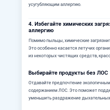
усугубляющим аллергию.
4. Избегайте химических загр
аллергию
Помимо пыльцы, химические загрязнит
Это особенно касается летучих орган
из некоторых чистящих средств, красо
Выбирайте продукты без ЛОС
Отдавайте предпочтение экологичным
содержанием ЛОС. Это поможет подде
уменьшить раздражение дыхательных 