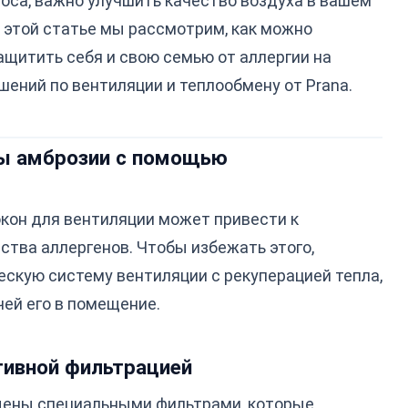
 носа, важно улучшить качество воздуха в вашем
В этой статье мы рассмотрим, как можно
ащитить себя и свою семью от аллергии на
ний по вентиляции и теплообмену от Prana.
цы амброзии с помощью
кон для вентиляции может привести к
ства аллергенов. Чтобы избежать этого,
скую систему вентиляции с рекуперацией тепла,
чей его в помещение.
тивной фильтрацией
ены специальными фильтрами, которые