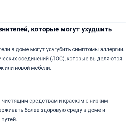
язнителей, которые могут ухудшить
ели в доме могут усугубить симптомы аллергии.
ических соединений (ЛОС), которые выделяются
к или новой мебели.
 чистящим средствам и краскам с низким
рживать более здоровую среду в доме и
путей.