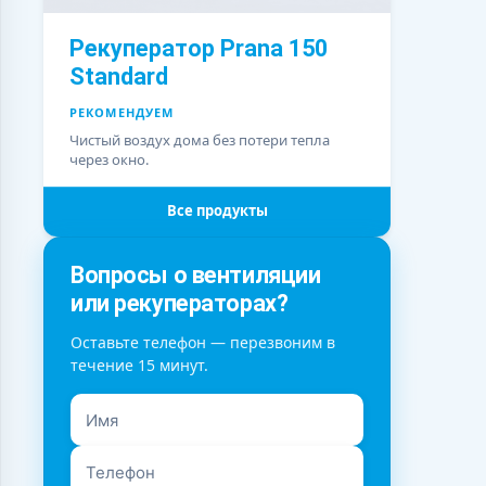
Рекуператор Prana 150
Standard
РЕКОМЕНДУЕМ
Чистый воздух дома без потери тепла
через окно.
Все продукты
Вопросы о вентиляции
или рекуператорах?
Оставьте телефон — перезвоним в
течение 15 минут.