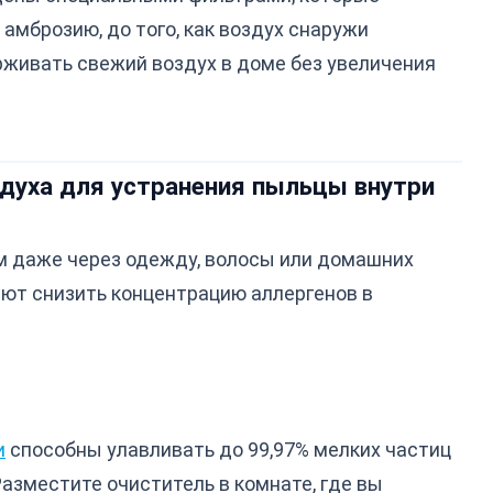
амброзию, до того, как воздух снаружи
рживать свежий воздух в доме без увеличения
здуха для устранения пыльцы внутри
м даже через одежду, волосы или домашних
ют снизить концентрацию аллергенов в
и
способны улавливать до 99,97% мелких частиц
Разместите очиститель в комнате, где вы