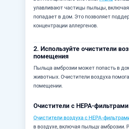
улавливают частицы пыльцы, включая 
попадает в дом. Это позволяет подде
концентрации аллергенов.
2. Используйте очистители во
помещения
Пыльца амброзии может попасть в до
животных. Очистители воздуха помога
помещении.
Очистители с HEPA-фильтрами
Очистители воздуха с HEPA-фильтрам
в воздухе, включая пыльцу амброзии. 