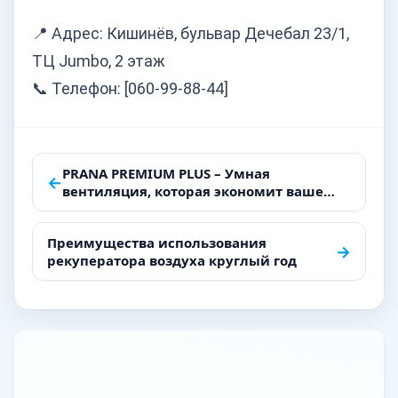
📍 Адрес: Кишинёв, бульвар Дечебал 23/1,
ТЦ Jumbo, 2 этаж
📞 Телефон: [060-99-88-44]
Навигация
PRANA PREMIUM PLUS – Умная
←
вентиляция, которая экономит ваше
по
время
записям
Преимущества использования
→
рекуператора воздуха круглый год