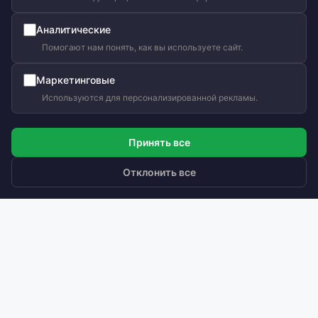
Аналитические
Ольга Кравченко
Помогают нам понять, как вы используете сайт.
Здравствуйте! Готова помочь
вам. Напишите мне, если у
Маркетинговые
вас появятся вопросы.
Используются для персонализированной рекламы.
Принять все
Отклонить все