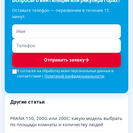
Вопросы о вентиляции или рекуператорах?
Оставьте телефон — перезвоним в течение 15
минут.
Отправить заявку
Я согласен на обработку моих персональных данных в
соответствии с
Политикой конфиденциальности
.
Другие статьи
PRANA 150, 200G или 200C: какую модель выбрать
по площади комнаты и количеству людей