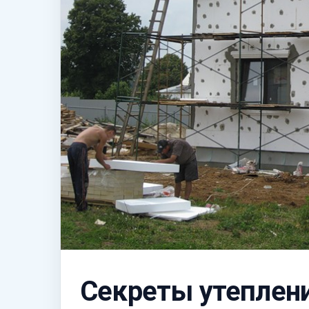
Секреты утеплени