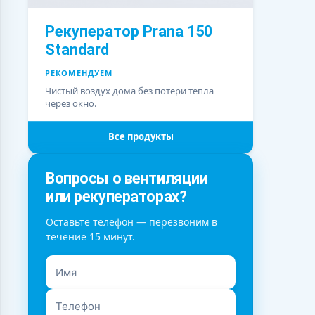
Рекуператор Prana 150
Standard
РЕКОМЕНДУЕМ
Чистый воздух дома без потери тепла
через окно.
Все продукты
Вопросы о вентиляции
или рекуператорах?
Оставьте телефон — перезвоним в
течение 15 минут.