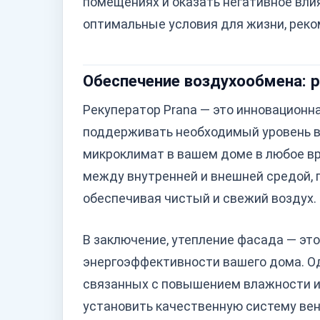
помещениях и оказать негативное вли
оптимальные условия для жизни, реко
Обеспечение воздухообмена: р
Рекуператор Prana — это инновационн
поддерживать необходимый уровень 
микроклимат в вашем доме в любое вр
между внутренней и внешней средой,
обеспечивая чистый и свежий воздух.
В заключение, утепление фасада — эт
энергоэффективности вашего дома. Од
связанных с повышением влажности и
установить качественную систему вент