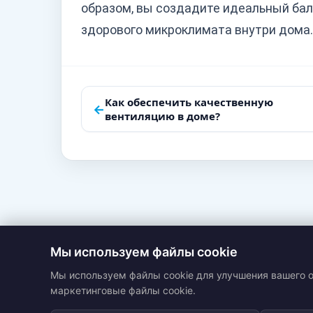
образом, вы создадите идеальный ба
здорового микроклимата внутри дома.
Навигация
Как обеспечить качественную
←
вентиляцию в доме?
по
записям
Мы используем файлы cookie
Мы используем файлы cookie для улучшения вашего о
маркетинговые файлы cookie.