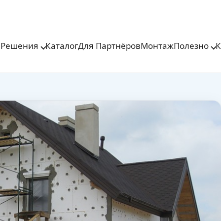
я
Решения
Каталог
Для Партнёров
Монтаж
Полезно
К