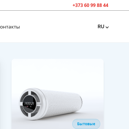
+373 60 99 88 44
онтакты
RU
Бытовые