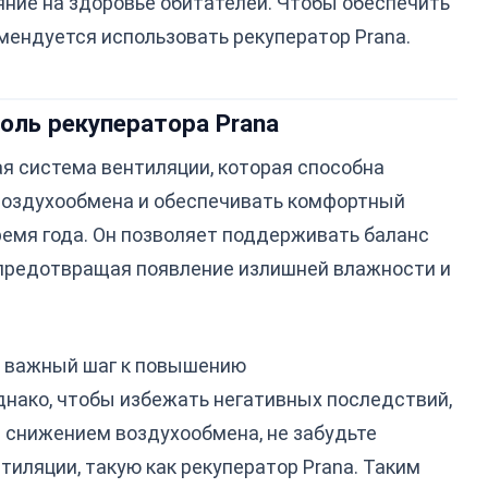
яние на здоровье обитателей. Чтобы обеспечить
мендуется использовать рекуператор Prana.
оль рекуператора Prana
ая система вентиляции, которая способна
воздухообмена и обеспечивать комфортный
емя года. Он позволяет поддерживать баланс
 предотвращая появление излишней влажности и
о важный шаг к повышению
нако, чтобы избежать негативных последствий,
 снижением воздухообмена, не забудьте
иляции, такую как рекуператор Prana. Таким