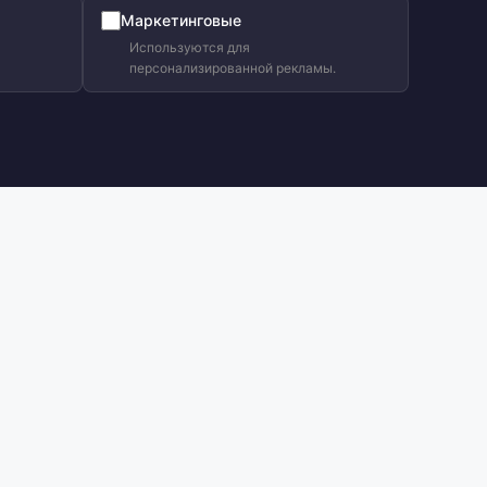
Маркетинговые
Используются для
персонализированной рекламы.
Условия и политика
Конфиденциальность
,
Условия использования