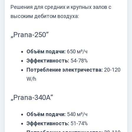
Решения для средних и крупных залов с
высоким дебитом воздуха:
„Prana-250”
Объём подачи:
650 м³/ч
Эффективность:
54-78%
Потребление электричества:
20-120
W/h
„Prana-340A”
Объём подачи:
540 м³/ч
Эффективность:
51-74%