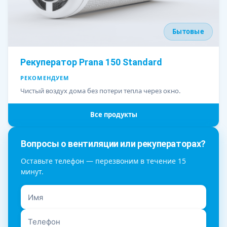
Бытовые
Рекуператор Prana 150 Standard
РЕКОМЕНДУЕМ
Чистый воздух дома без потери тепла через окно.
Все продукты
Вопросы о вентиляции или рекуператорах?
Оставьте телефон — перезвоним в течение 15
минут.