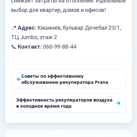
снижает затраты на отопление. Идеальный
выбор для квартир, домов и офисов!
📍
Адрес:
Кишинёв, бульвар Дечебал 23/1,
ТЦ Jumbo, этаж 2
📞
Контакт:
060-99-88-44
Навигация
Советы по эффективному
←
обслуживанию рекуператора Prana
по
записям
Эффективность рекуператоров воздуха
→
в холодное время года