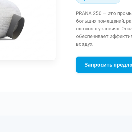
PRANA 250 — это промы
больших помещений, ра
сложных условиях. Ос
обеспечивает эффектив
воздух.
Запросить предл