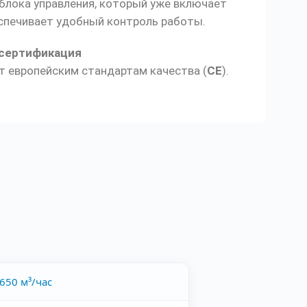
блока управления, который уже включает
еспечивает удобный контроль работы.
 сертификация
т европейским стандартам качества (
CE
).
650 м³/час