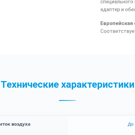
специального 
адаптер и об
Европейская
Соответствуе
Технические характеристики
ток воздуха
До 