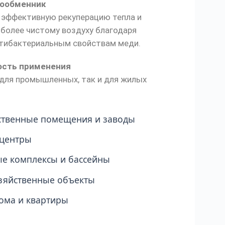
ообменник
 эффективную рекуперацию тепла и
более чистому воздуху благодаря
тибактериальным свойствам меди.
ость применения
 для промышленных, так и для жилых
ственные помещения и заводы
 центры
е комплексы и бассейны
зяйственные объекты
ома и квартиры