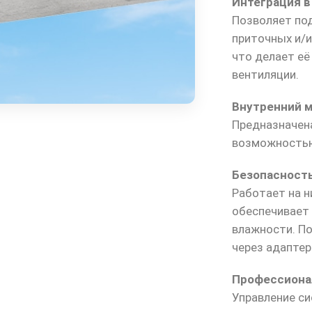
Интеграция 
Позволяет по
приточных и/и
что делает её
вентиляции.
Внутренний 
Предназначена
возможностью
Безопасност
Работает на 
обеспечивает
влажности. П
через адаптер
Профессиона
Управление с