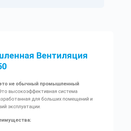
ленная Вентиляция
50
 это не обычный промышленный
то высокоэффективная система
азработанная для больших помещений и
ий эксплуатации.
еимущества: