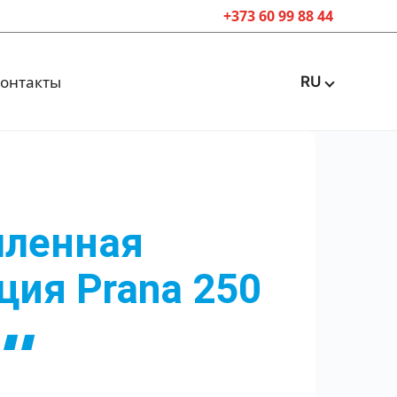
+373 60 99 88 44
онтакты
RU
ленная
ция Prana 250