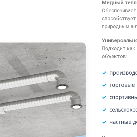
Медный тепл
Обеспечивает
способствует 
природным ан
Универсальн
Подходит как
объектов:
производ
торговые
спортивны
сельскохо
частные д