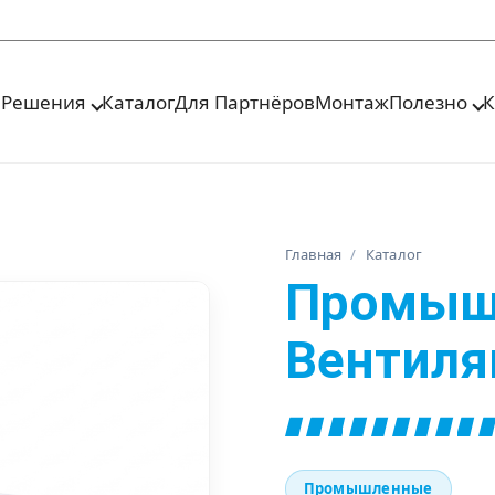
я
Решения
Каталог
Для Партнёров
Монтаж
Полезно
К
Главная
/
Каталог
Промыш
Вентиля
Промышленные