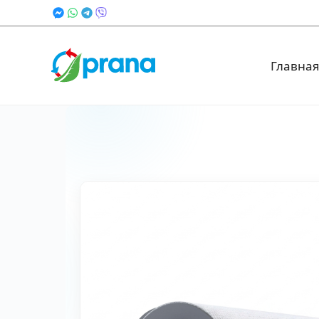
Главна