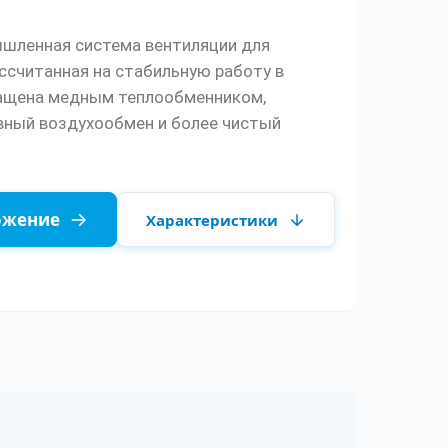
шленная система вентиляции для
ссчитанная на стабильную работу в
нащена медным теплообменником,
ный воздухообмен и более чистый
ожение
Характеристики