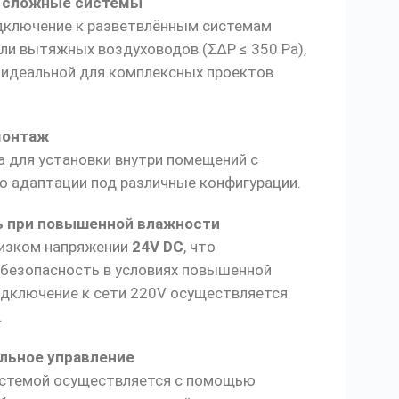
в сложные системы
дключение к разветвлённым системам
ли вытяжных воздуховодов (ΣΔP ≤ 350 Pa),
 идеальной для комплексных проектов
монтаж
 для установки внутри помещений с
 адаптации под различные конфигурации.
ь при повышенной влажности
низком напряжении
24V DC
, что
 безопасность в условиях повышенной
одключение к сети 220V осуществляется
.
льное управление
истемой осуществляется с помощью