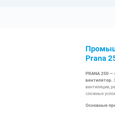
Промыш
Prana 2
PRANA 250 —
вентилятор.
Э
вентиляции, р
сложных услов
Основные пр