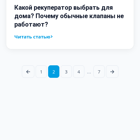
Какой рекуператор выбрать для
дома? Почему обычные клапаны не
работают?
Читать статью
←
…
→
1
2
3
4
7
Предыдущая
Следующая
страница
страница