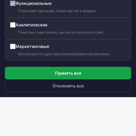
Функциональные
Позволяют функции, такие как чат и формы.
Аналитические
Ольга Кравченко
Помогают нам понять, как вы используете сайт.
Здравствуйте! Готова помочь
вам. Напишите мне, если у
Маркетинговые
вас появятся вопросы.
Используются для персонализированной рекламы.
Принять все
Отклонить все