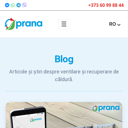
+373 60 99 88 44
☰
RO
Blog
Articole și știri despre ventilare și recuperare de
căldură.