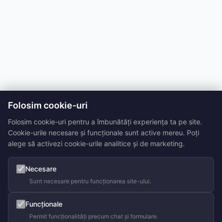
Folosim cookie-uri
Folosim cookie-uri pentru a îmbunătăți experiența ta pe site.
Cookie-urile necesare și funcționale sunt active mereu. Poți
alege să activezi cookie-urile analitice și de marketing.
Necesare
Sunt necesare pentru funcționarea site-ului.
Funcționale
Permit funcționalități precum chat și formulare.