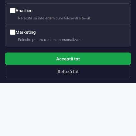
Analitice
Ne ajută să înțelegem cum folosești site-ul.
Marketing
Folosite pentru reclame personalizate.
Acceptă tot
Refuză tot