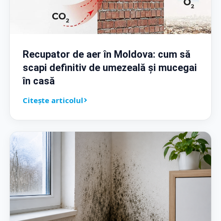
Recupator de aer în Moldova: cum să
scapi definitiv de umezeală și mucegai
în casă
Citește articolul