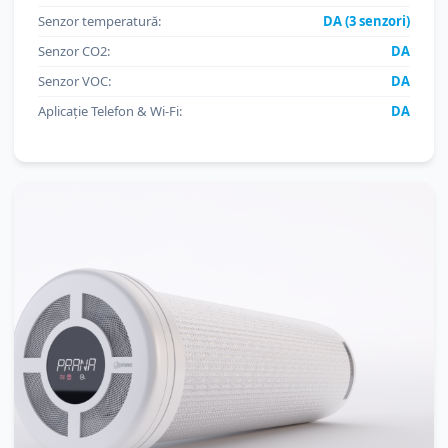
Senzor temperatură:
DA (3 senzori)
Senzor CO2:
DA
Senzor VOC:
DA
Aplicație Telefon & Wi-Fi:
DA