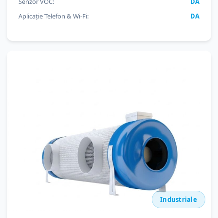
Senzor VOC:
DA
Aplicație Telefon & Wi-Fi:
DA
Industriale