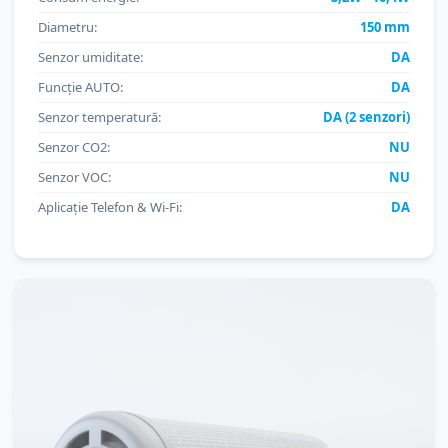
Diametru:
150 mm
Senzor umiditate:
DA
Funcție AUTO:
DA
Senzor temperatură:
DA (2 senzori)
Senzor CO2:
NU
Senzor VOC:
NU
Aplicație Telefon & Wi-Fi:
DA