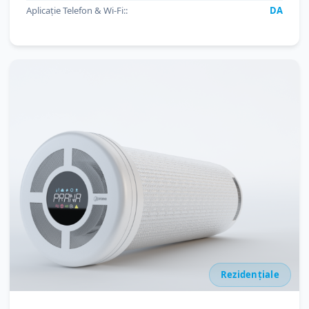
Aplicație Telefon & Wi-Fi::
DA
Rezidențiale