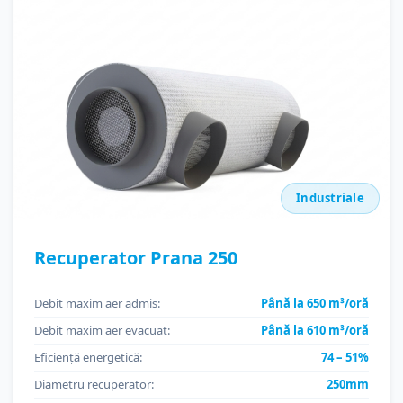
Industriale
Recuperator Prana 250
Debit maxim aer admis:
Până la 650 m³/oră
Debit maxim aer evacuat:
Până la 610 m³/oră
Eficiență energetică:
74 – 51%
Diametru recuperator:
250mm