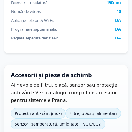
Diametru tubulatură:
150mm
Număr de viteze:
10
Aplicație Telefon & Wi-Fi:
DA
Programare săptămânală:
DA
Reglare separată debit aer:
DA
Accesorii și piese de schimb
Ai nevoie de filtru, placă, senzor sau protecție
anti-vânt? Vezi catalogul complet de accesorii
pentru sistemele Prana.
Protecții anti-vânt (inox)
Filtre, plăci și alimentări
Senzori (temperatură, umiditate, TVOC/CO₂)