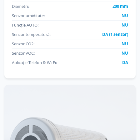
Diametru:
200 mm
Senzor umiditate:
NU
Funcție AUTO:
NU
Senzor temperatură::
DA (1 senzor)
Senzor CO2:
NU
Senzor VOC:
NU
Aplicație Telefon & Wi-Fi:
DA