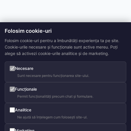
Folosim cookie-uri
Folosim cookie-uri pentru a îmbunătăți experiența ta pe site.
Cookie-urile necesare și funcționale sunt active mereu. Poți
alege să activezi cookie-urile analitice și de marketing.
Necesare
Sunt necesare pentru funcționarea site-ului.
Funcționale
Permit funcționalități precum chat și formulare.
Analitice
Ne ajută să înțelegem cum folosești site-ul.
Marketing