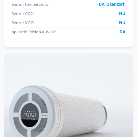
Senzor temperatură:
DA (2 senzori)
Senzor CO2:
NU
Senzor VOC:
NU
Aplicație Telefon & Wi-Fi:
DA