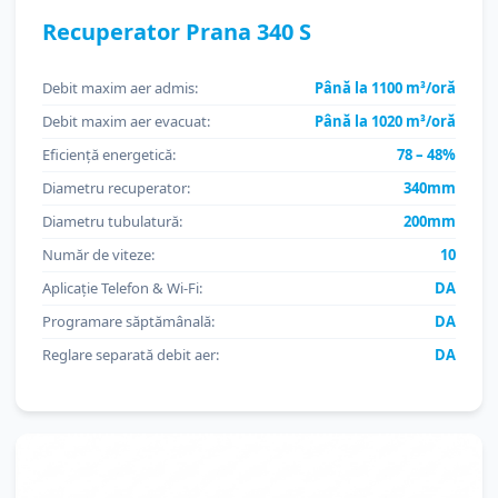
Recuperator Prana 340 S
Debit maxim aer admis:
Până la 1100 m³/oră
Debit maxim aer evacuat:
Până la 1020 m³/oră
Eficiență energetică:
78 – 48%
Diametru recuperator:
340mm
Diametru tubulatură:
200mm
Număr de viteze:
10
Aplicație Telefon & Wi-Fi:
DA
Programare săptămânală:
DA
Reglare separată debit aer:
DA