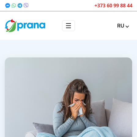
+373 60 99 88 44
☰
RU