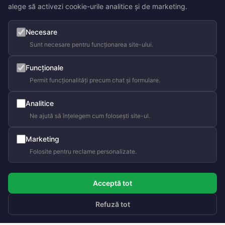
alege să activezi cookie-urile analitice și de marketing.
Necesare
Sunt necesare pentru funcționarea site-ului.
Funcționale
Permit funcționalități precum chat și formulare.
Analitice
Ne ajută să înțelegem cum folosești site-ul.
Marketing
Folosite pentru reclame personalizate.
Acceptă tot
Refuză tot