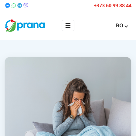
+373 60 99 88 44
☰
RO