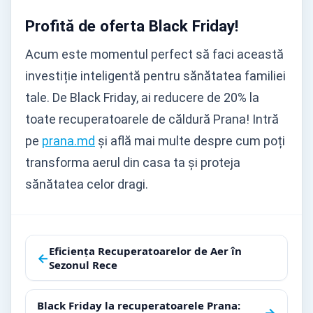
Profită de oferta Black Friday!
Acum este momentul perfect să faci această
investiție inteligentă pentru sănătatea familiei
tale. De Black Friday, ai reducere de 20% la
toate recuperatoarele de căldură Prana! Intră
pe
prana.md
și află mai multe despre cum poți
transforma aerul din casa ta și proteja
sănătatea celor dragi.
Navigare
Eficiența Recuperatoarelor de Aer în
←
Sezonul Rece
în
articole
Black Friday la recuperatoarele Prana:
→