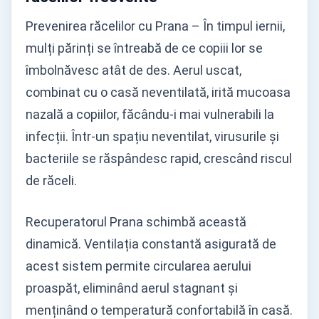
Prevenirea răcelilor cu Prana – În timpul iernii,
mulți părinți se întreabă de ce copiii lor se
îmbolnăvesc atât de des. Aerul uscat,
combinat cu o casă neventilată, irită mucoasa
nazală a copiilor, făcându-i mai vulnerabili la
infecții. Într-un spațiu neventilat, virusurile și
bacteriile se răspândesc rapid, crescând riscul
de răceli.
Recuperatorul Prana schimbă această
dinamică. Ventilația constantă asigurată de
acest sistem permite circularea aerului
proaspăt, eliminând aerul stagnant și
menținând o temperatură confortabilă în casă.