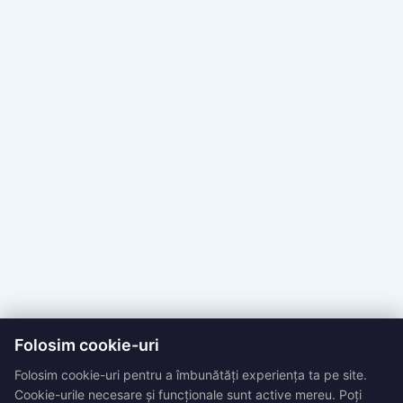
Folosim cookie-uri
Folosim cookie-uri pentru a îmbunătăți experiența ta pe site.
Cookie-urile necesare și funcționale sunt active mereu. Poți