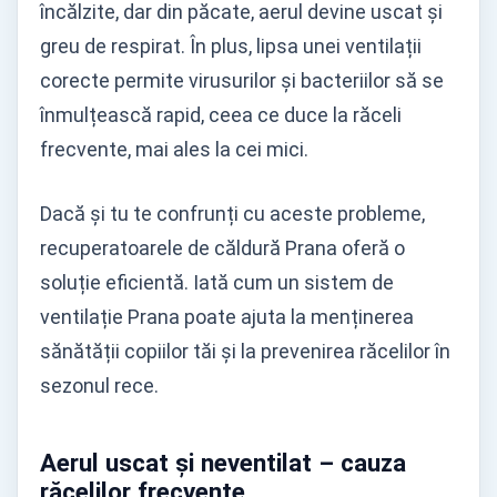
încălzite, dar din păcate, aerul devine uscat și
greu de respirat. În plus, lipsa unei ventilații
corecte permite virusurilor și bacteriilor să se
înmulțească rapid, ceea ce duce la răceli
frecvente, mai ales la cei mici.
Dacă și tu te confrunți cu aceste probleme,
recuperatoarele de căldură Prana oferă o
soluție eficientă. Iată cum un sistem de
ventilație Prana poate ajuta la menținerea
sănătății copiilor tăi și la prevenirea răcelilor în
sezonul rece.
Aerul uscat și neventilat – cauza
răcelilor frecvente