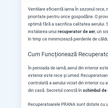
Ventilare eficientă iarna.În sezonul rece,
prioritate pentru orice gospodărie. O p
optimă fără a sacrifica calitatea aerului
instalarea unui
recuperator de aer
, un s
în timp ce minimizează pierderile de căldu
Cum Funcționează Recuperatoar
În perioada de iarnă, aerul din interior es
exterior este rece și umed. Recuperatoa
controlată a aerului viciat din interior cu 
din casă. Secretul constă în
schimbul de 
Recuperatoarele PRANA sunt dotate cu 