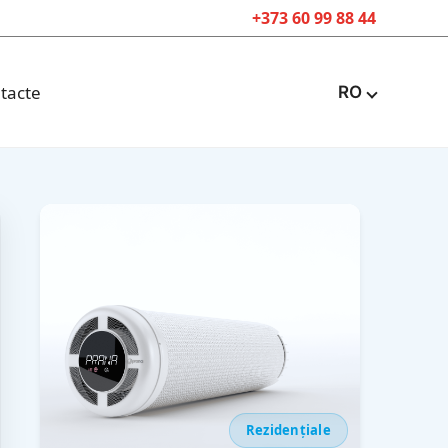
+373 60 99 88 44
tacte
RO
Rezidențiale