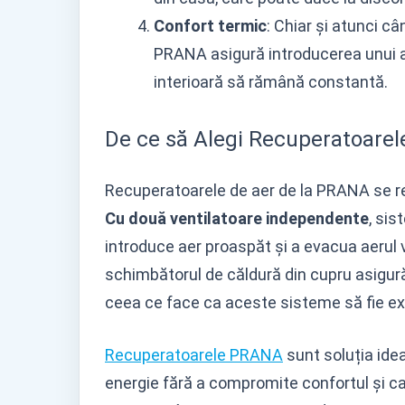
Confort termic
: Chiar și atunci câ
PRANA asigură introducerea unui ae
interioară să rămână constantă.
De ce să Alegi Recuperatoare
Recuperatoarele de aer de la PRANA se rema
Cu două ventilatoare independente
, si
introduce aer proaspăt și a evacua aerul v
schimbătorul de căldură din cupru asigură
ceea ce face ca aceste sisteme să fie e
Recuperatoarele PRANA
sunt soluția ide
energie fără a compromite confortul și cali