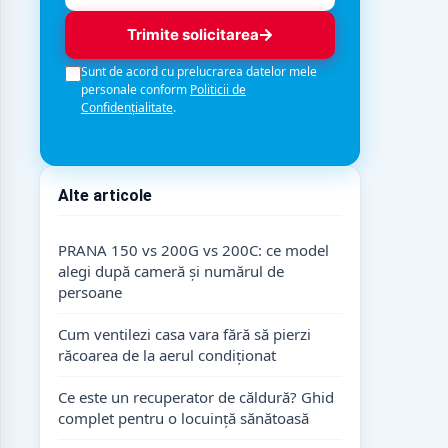
Trimite solicitarea
Sunt de acord cu prelucrarea datelor mele
personale conform
Politicii de
Confidențialitate
.
Alte articole
PRANA 150 vs 200G vs 200C: ce model
alegi după cameră și numărul de
persoane
Cum ventilezi casa vara fără să pierzi
răcoarea de la aerul condiționat
Ce este un recuperator de căldură? Ghid
complet pentru o locuință sănătoasă