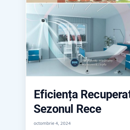
Eficiența Recuperat
Sezonul Rece
octombrie 4, 2024