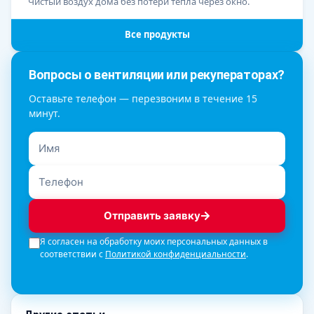
Чистый воздух дома без потери тепла через окно.
Все продукты
Вопросы о вентиляции или рекуператорах?
Оставьте телефон — перезвоним в течение 15
минут.
Отправить заявку
Я согласен на обработку моих персональных данных в
соответствии с
Политикой конфиденциальности
.