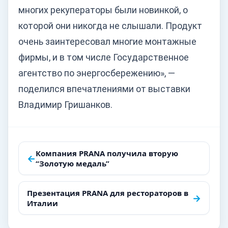
многих рекуператоры были новинкой, о
которой они никогда не слышали. Продукт
очень заинтересовал многие монтажные
фирмы, и в том числе Государственное
агентство по энергосбережению», —
поделился впечатлениями от выставки
Владимир Гришанков.
Навигация
Компания PRANA получила вторую
←
“Золотую медаль”
по
записям
Презентация PRANA для рестораторов в
→
Италии