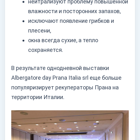
нейтрализуют проблему повышенной
влажности и посторонних запахов,
исключают появление грибков и
плесени,
окна всегда сухие, а тепло
сохраняется.
В результате однодневной выставки
Аlbergatore day Prana Italia srl еще больше
популяризирует рекуператоры Прана на
территории Италии.