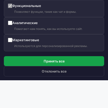
Функциональные
Позволяют функции, такие как чат и формы.
Аналитические
Ольга Кравченко
Помогают нам понять, как вы используете сайт.
Здравствуйте! Готова помочь
вам. Напишите мне, если у
Маркетинговые
вас появятся вопросы.
Используются для персонализированной рекламы.
Принять все
Отклонить все