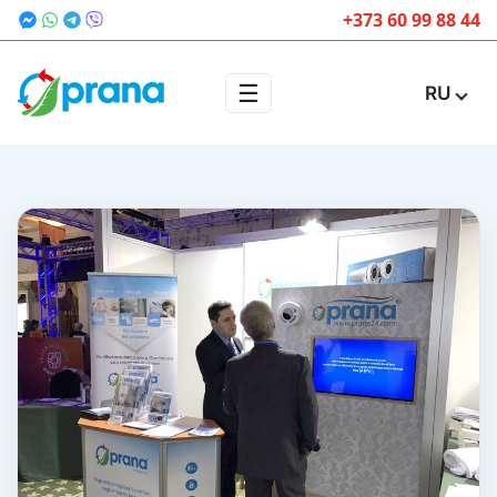
+373 60 99 88 44
☰
RU