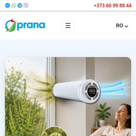
+373 60 99 88 44
☰
RO