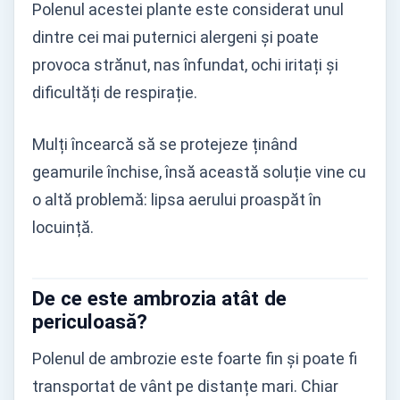
Polenul acestei plante este considerat unul
dintre cei mai puternici alergeni și poate
provoca strănut, nas înfundat, ochi iritați și
dificultăți de respirație.
Mulți încearcă să se protejeze ținând
geamurile închise, însă această soluție vine cu
o altă problemă: lipsa aerului proaspăt în
locuință.
De ce este ambrozia atât de
periculoasă?
Polenul de ambrozie este foarte fin și poate fi
transportat de vânt pe distanțe mari. Chiar