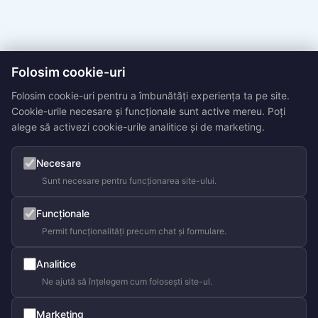
Folosim cookie-uri
Folosim cookie-uri pentru a îmbunătăți experiența ta pe site.
Cookie-urile necesare și funcționale sunt active mereu. Poți
alege să activezi cookie-urile analitice și de marketing.
Necesare
Sunt necesare pentru funcționarea site-ului.
Funcționale
Permit funcționalități precum chat și formulare.
Analitice
Ne ajută să înțelegem cum folosești site-ul.
Marketing