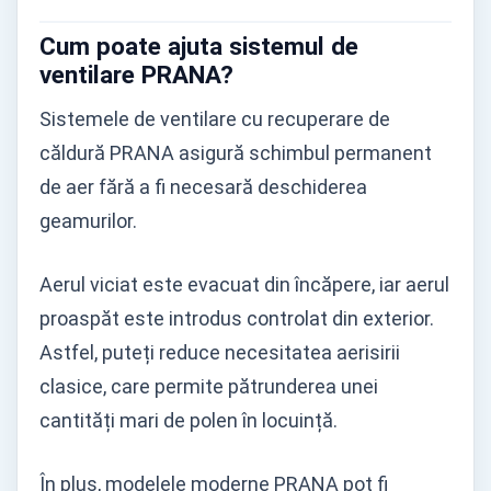
Cum poate ajuta sistemul de
ventilare PRANA?
Sistemele de ventilare cu recuperare de
căldură PRANA asigură schimbul permanent
de aer fără a fi necesară deschiderea
geamurilor.
Aerul viciat este evacuat din încăpere, iar aerul
proaspăt este introdus controlat din exterior.
Astfel, puteți reduce necesitatea aerisirii
clasice, care permite pătrunderea unei
cantități mari de polen în locuință.
În plus, modelele moderne PRANA pot fi