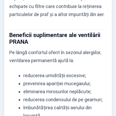
echipate cu filtre care contribuie la reținerea
particulelor de praf și a altor impurități din aer.
Beneficii suplimentare ale ventilării
PRANA
Pe lângă confortul oferit în sezonul alergiilor,
ventilarea permanentă ajută la:
reducerea umidității excesive;
prevenirea apariției mucegaiului;
eliminarea mirosurilor neplăcute;
reducerea condensului de pe geamuri;
îmbunătățirea calității aerului din
locuință.