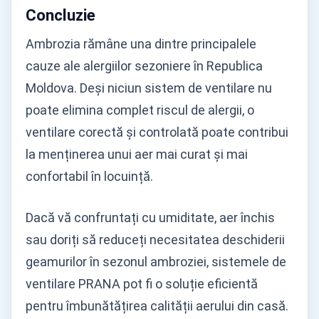
Concluzie
Ambrozia rămâne una dintre principalele
cauze ale alergiilor sezoniere în Republica
Moldova. Deși niciun sistem de ventilare nu
poate elimina complet riscul de alergii, o
ventilare corectă și controlată poate contribui
la menținerea unui aer mai curat și mai
confortabil în locuință.
Dacă vă confruntați cu umiditate, aer închis
sau doriți să reduceți necesitatea deschiderii
geamurilor în sezonul ambroziei, sistemele de
ventilare PRANA pot fi o soluție eficientă
pentru îmbunătățirea calității aerului din casă.