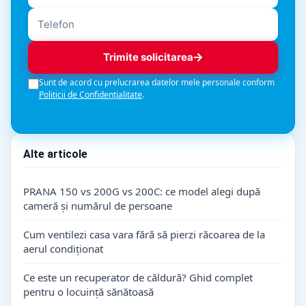
Trimite solicitarea
Sunt de acord cu prelucrarea datelor mele personale conform
Politicii de Confidențialitate
.
Alte articole
PRANA 150 vs 200G vs 200C: ce model alegi după
cameră și numărul de persoane
Cum ventilezi casa vara fără să pierzi răcoarea de la
aerul condiționat
Ce este un recuperator de căldură? Ghid complet
pentru o locuință sănătoasă