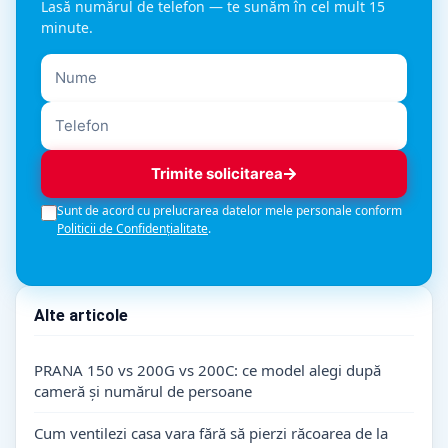
Lasă numărul de telefon — te sunăm în cel mult 15
minute.
Trimite solicitarea
Sunt de acord cu prelucrarea datelor mele personale conform
Politicii de Confidențialitate
.
Alte articole
PRANA 150 vs 200G vs 200C: ce model alegi după
cameră și numărul de persoane
Cum ventilezi casa vara fără să pierzi răcoarea de la