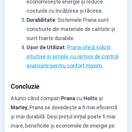
economisește energie și reduce
costurile cu încălzirea și răcirea.
Durabilitate
: Sistemele Prana sunt
construite din materiale de calitate și
sunt foarte durabile.
Ușor de Utilizat
:
Prana oferă soluții
intuitive și simple, cu opțiuni de control
avansate pentru confort maxim.
Concluzie
Atunci când compari
Prana
cu
Holto
și
Marley
, Prana se dovedește a fi mai eficientă
și mai durabilă. Deși prețul inițial poate fi mai
mare, beneficiile și economiile de energie pe