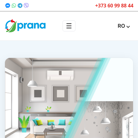
+373 60 99 88 44
☰
RO