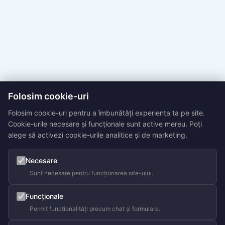
Folosim cookie-uri
Folosim cookie-uri pentru a îmbunătăți experiența ta pe site.
Cookie-urile necesare și funcționale sunt active mereu. Poți
alege să activezi cookie-urile analitice și de marketing.
Necesare
Sunt necesare pentru funcționarea site-ului.
Funcționale
Permit funcționalități precum chat și formulare.