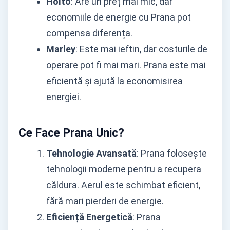
Holto
: Are un preț mai mic, dar
economiile de energie cu Prana pot
compensa diferența.
Marley
: Este mai ieftin, dar costurile de
operare pot fi mai mari. Prana este mai
eficientă și ajută la economisirea
energiei.
Ce Face Prana Unic?
Tehnologie Avansată
: Prana folosește
tehnologii moderne pentru a recupera
căldura. Aerul este schimbat eficient,
fără mari pierderi de energie.
Eficiență Energetică
: Prana