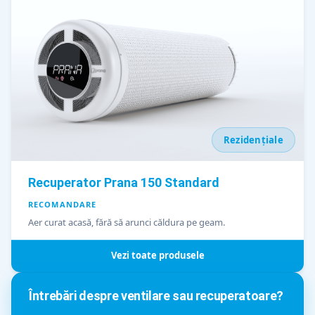
Rezidențiale
Recuperator Prana 150 Standard
RECOMANDARE
Aer curat acasă, fără să arunci căldura pe geam.
Vezi toate produsele
Întrebări despre ventilare sau recuperatoare?