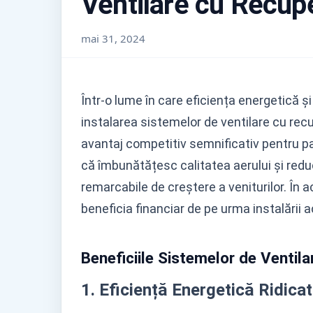
Ventilare cu Recup
mai 31, 2024
Într-o lume în care eficiența energetică și
instalarea sistemelor de ventilare cu re
avantaj competitiv semnificativ pentru pa
că îmbunătățesc calitatea aerului și reduc
remarcabile de creștere a veniturilor. În 
beneficia financiar de pe urma instalării 
Beneficiile Sistemelor de Ventil
1. Eficiență Energetică Ridica