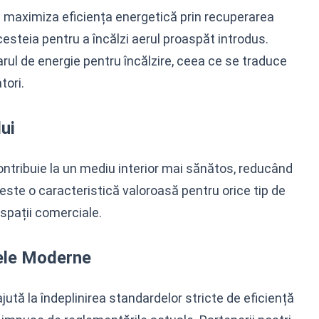
 maximiza eficiența energetică prin recuperarea
acesteia pentru a încălzi aerul proaspăt introdus.
ul de energie pentru încălzire, ceea ce se traduce
tori.
lui
contribuie la un mediu interior mai sănătos, reducând
 este o caracteristică valoroasă pentru orice tip de
 spații comerciale.
ele Moderne
jută la îndeplinirea standardelor stricte de eficiență