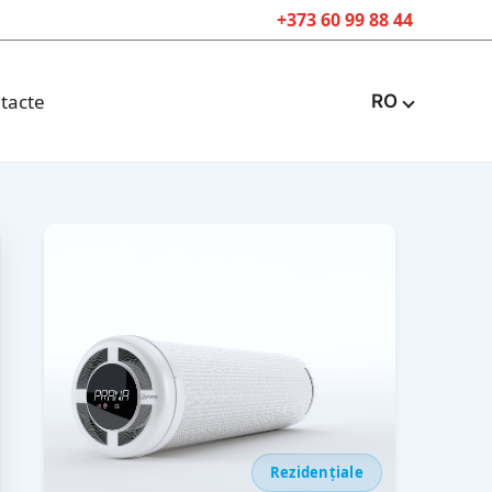
+373 60 99 88 44
tacte
RO
Rezidențiale