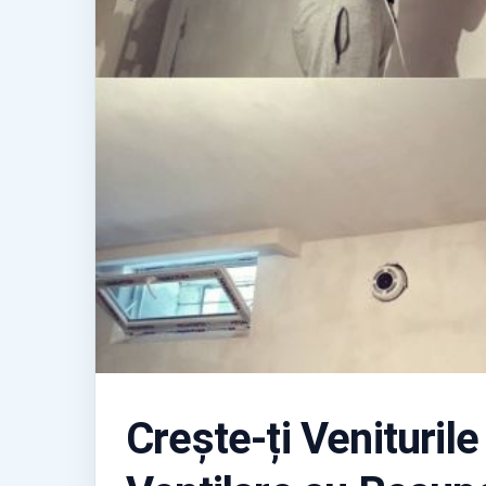
Crește-ți Venituril