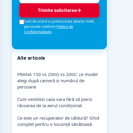
Trimite solicitarea
Sunt de acord cu prelucrarea datelor mele
personale conform
Politicii de
Confidențialitate
.
Alte articole
PRANA 150 vs 200G vs 200C: ce model
alegi după cameră și numărul de
persoane
Cum ventilezi casa vara fără să pierzi
răcoarea de la aerul condiționat
Ce este un recuperator de căldură? Ghid
complet pentru o locuință sănătoasă