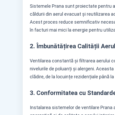
Sistemele Prana sunt proiectate pentru a
căldurii din aerul evacuat și reutilizarea 
Acest proces reduce semnificativ necesar
în facturi mai mici la energie pentru utiliza
2. Îmbunătățirea Calității Aeru
Ventilarea constantă și filtrarea aerului 
nivelurile de poluanți și alergeni. Aceasta
clădire, de la locuințe rezidențiale până la
3. Conformitatea cu Standard
Instalarea sistemelor de ventilare Prana a