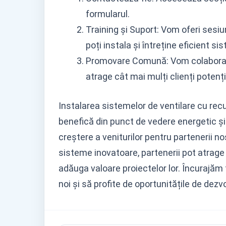
formularul.
Training și Suport: Vom oferi sesiu
poți instala și întreține eficient s
Promovare Comună: Vom colabora l
atrage cât mai mulți clienți potenți
Instalarea sistemelor de ventilare cu rec
benefică din punct de vedere energetic și a
creștere a veniturilor pentru partenerii no
sisteme inovatoare, partenerii pot atrage m
adăuga valoare proiectelor lor. Încurajăm t
noi și să profite de oportunitățile de dez