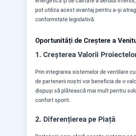
energetică și de calitate a aerului interio
pot utiliza acest avantaj pentru a-și atrag
conformitate legislativă.
Oportunități de Creștere a Venitu
1. Creșterea Valorii Proiectelo
Prin integrarea sistemelor de ventilare c
de partenerii noștri vor beneficia de o val
dispuși să plătească mai mult pentru solu
confort sporit.
2. Diferențierea pe Piață