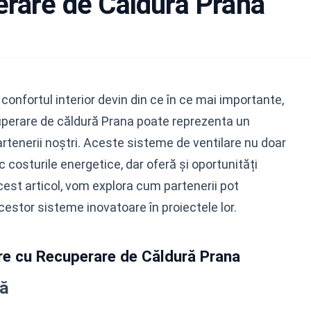
erare de Căldură Prana
 confortul interior devin din ce în ce mai importante,
cuperare de căldură Prana poate reprezenta un
rtenerii noștri. Aceste sisteme de ventilare nu doar
 costurile energetice, dar oferă și oportunități
acest articol, vom explora cum partenerii pot
acestor sisteme inovatoare în proiectele lor.
are cu Recuperare de Căldură Prana
tă