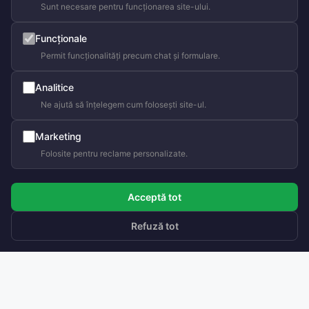
Sunt necesare pentru funcționarea site-ului.
Funcționale
Permit funcționalități precum chat și formulare.
Analitice
Ne ajută să înțelegem cum folosești site-ul.
Marketing
Folosite pentru reclame personalizate.
Acceptă tot
Refuză tot