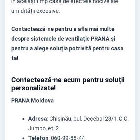
în același timp casa de efectele nocive ale
umidității excesive.
Contactează-ne pentru a afla mai multe
despre sistemele de ventilație PRANA și
pentru a alege soluția potrivită pentru casa
ta!
Contactează-ne acum pentru soluții
personalizate!
PRANA Moldova
Adresa
: Chișinău, bul. Decebal 23/1, C.C.
Jumbo, et. 2
Telefon
: 060-99-88-44