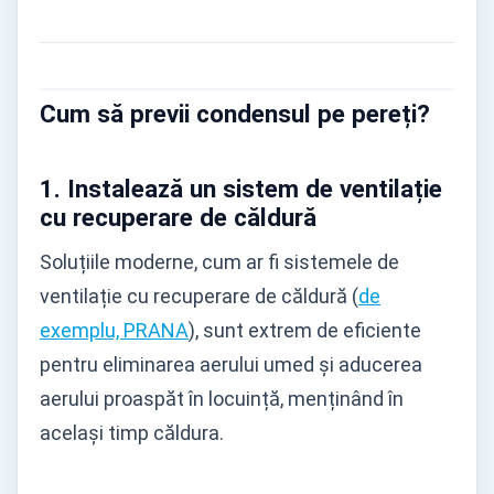
Cum să previi condensul pe pereți?
1.
Instalează un sistem de ventilație
cu recuperare de căldură
Soluțiile moderne, cum ar fi sistemele de
ventilație cu recuperare de căldură (
de
exemplu, PRANA
), sunt extrem de eficiente
pentru eliminarea aerului umed și aducerea
aerului proaspăt în locuință, menținând în
același timp căldura.