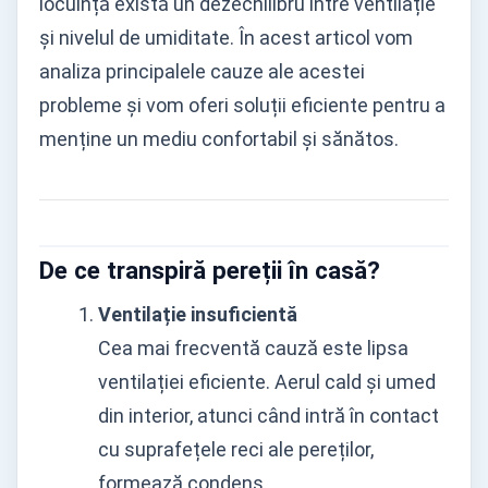
locuință există un dezechilibru între ventilație
și nivelul de umiditate. În acest articol vom
analiza principalele cauze ale acestei
probleme și vom oferi soluții eficiente pentru a
menține un mediu confortabil și sănătos.
De ce transpiră pereții în casă?
Ventilație insuficientă
Cea mai frecventă cauză este lipsa
ventilației eficiente. Aerul cald și umed
din interior, atunci când intră în contact
cu suprafețele reci ale pereților,
formează condens.