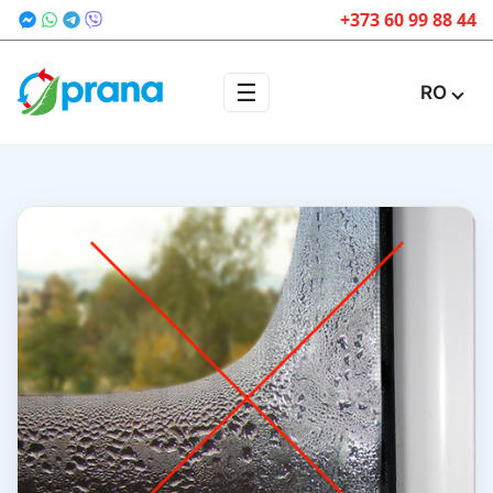
+373 60 99 88 44
☰
RO