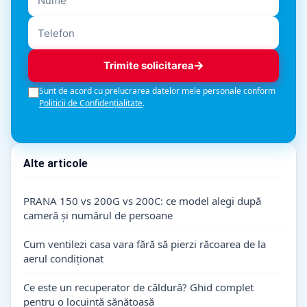
Trimite solicitarea
Sunt de acord cu prelucrarea datelor mele personale conform
Politicii de Confidențialitate
.
Alte articole
PRANA 150 vs 200G vs 200C: ce model alegi după
cameră și numărul de persoane
Cum ventilezi casa vara fără să pierzi răcoarea de la
aerul condiționat
Ce este un recuperator de căldură? Ghid complet
pentru o locuință sănătoasă