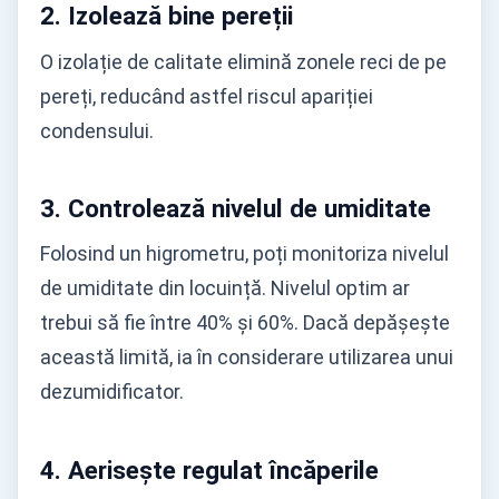
2.
Izolează bine pereții
O izolație de calitate elimină zonele reci de pe
pereți, reducând astfel riscul apariției
condensului.
3.
Controlează nivelul de umiditate
Folosind un higrometru, poți monitoriza nivelul
de umiditate din locuință. Nivelul optim ar
trebui să fie între 40% și 60%. Dacă depășește
această limită, ia în considerare utilizarea unui
dezumidificator.
4.
Aerisește regulat încăperile