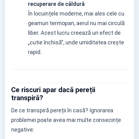
recuperare de căldură
În locuințele moderne, mai ales cele cu
geamuri termopan, aerul nu mai circulă
liber. Acest lucru creează un efect de
„cutie închisă”, unde umiditatea crește
rapid.
Ce riscuri apar dacă pereții
transpiră?
De ce transpiră pereții în casă? Ignorarea
problemei poate avea mai multe consecințe
negative: