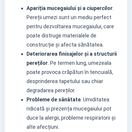
Apariția mucegaiului și a ciupercilor
.
Pereții umezi sunt un mediu perfect
pentru dezvoltarea mucegaiului, care
poate distruge materialele de
construcție și afecta sănătatea.
Deteriorarea finisajelor și a structurii
pereților
. Pe termen lung, umezeala
poate provoca crăpături în tencuială,
desprinderea tapetului sau chiar
degradarea pereților.
Probleme de sănătate
. Umiditatea
ridicată și prezența mucegaiului pot
duce la alergii, probleme respiratorii și
alte afecțiuni.