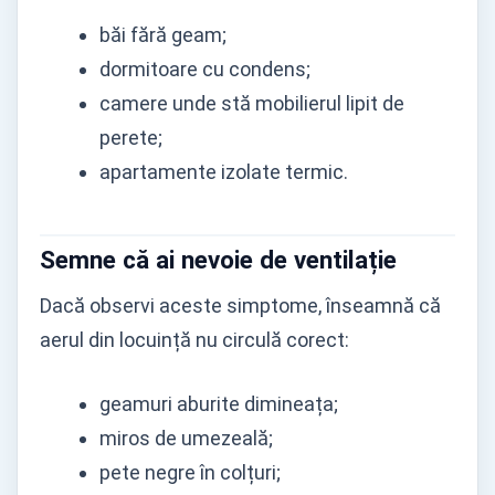
băi fără geam;
dormitoare cu condens;
camere unde stă mobilierul lipit de
perete;
apartamente izolate termic.
Semne că ai nevoie de ventilație
Dacă observi aceste simptome, înseamnă că
aerul din locuință nu circulă corect:
geamuri aburite dimineața;
miros de umezeală;
pete negre în colțuri;