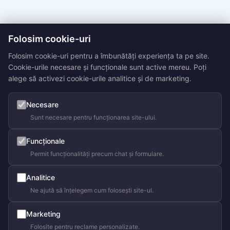
Folosim cookie-uri
Folosim cookie-uri pentru a îmbunătăți experiența ta pe site.
Cookie-urile necesare și funcționale sunt active mereu. Poți
alege să activezi cookie-urile analitice și de marketing.
Necesare
Sunt necesare pentru funcționarea site-ului.
Funcționale
Permit funcționalități precum chat și formulare.
Analitice
Ne ajută să înțelegem cum folosești site-ul.
Marketing
Folosite pentru reclame personalizate.