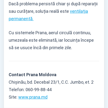
Dacă problema persistă chiar și după reparații
sau curățare, soluția reală este
ventilația
permanentă.
Cu sistemele Prana, aerul circulă continuu,
umezeala este eliminată, iar locuința începe
să se usuce încă din primele zile.
Contact Prana Moldova
Chișinău, bd. Decebal 23/1, C.C. Jumbo, et. 2
Telefon: 060-99-88-44
Site:
www.prana.md