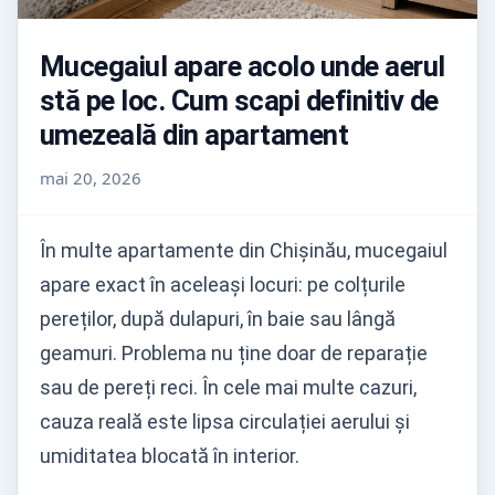
Mucegaiul apare acolo unde aerul
stă pe loc. Cum scapi definitiv de
umezeală din apartament
mai 20, 2026
În multe apartamente din Chișinău, mucegaiul
apare exact în aceleași locuri: pe colțurile
pereților, după dulapuri, în baie sau lângă
geamuri. Problema nu ține doar de reparație
sau de pereți reci. În cele mai multe cazuri,
cauza reală este lipsa circulației aerului și
umiditatea blocată în interior.