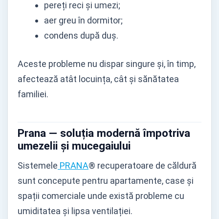
pereți reci și umezi;
aer greu în dormitor;
condens după duș.
Aceste probleme nu dispar singure și, în timp,
afectează atât locuința, cât și sănătatea
familiei.
Prana — soluția modernă împotriva
umezelii și mucegaiului
Sistemele
PRANA
® recuperatoare de căldură
sunt concepute pentru apartamente, case și
spații comerciale unde există probleme cu
umiditatea și lipsa ventilației.