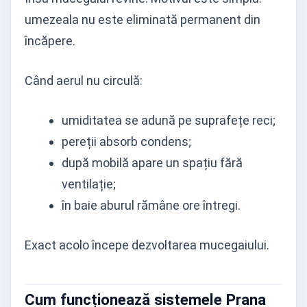
umezeala nu este eliminată permanent din
încăpere.
Când aerul nu circulă:
umiditatea se adună pe suprafețe reci;
pereții absorb condens;
după mobilă apare un spațiu fără
ventilație;
în baie aburul rămâne ore întregi.
Exact acolo începe dezvoltarea mucegaiului.
Cum funcționează sistemele Prana