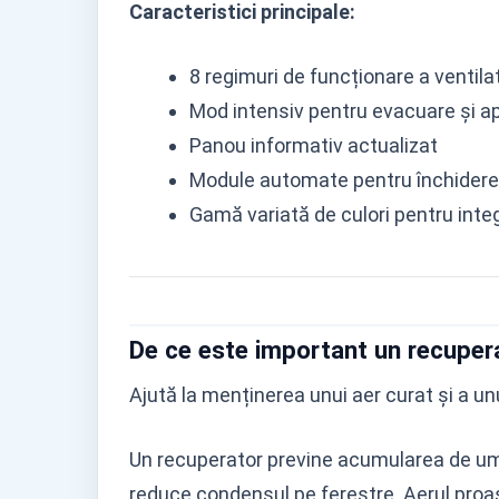
Caracteristici principale:
8 regimuri de funcționare a ventila
Mod intensiv pentru evacuare și ap
Panou informativ actualizat
Module automate pentru închidere
Gamă variată de culori pentru inte
De ce este important un recupe
Ajută la menținerea unui aer curat și a un
Un recuperator previne acumularea de umid
reduce condensul pe ferestre. Aerul proas