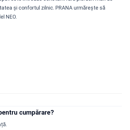
atea și confortul zilnic. PRANA urmărește să
del NEO.
pentru cumpărare?
ață.