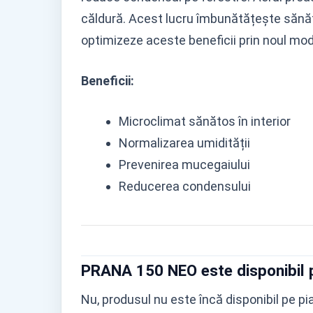
căldură. Acest lucru îmbunătățește sănăt
optimizeze aceste beneficii prin noul mo
Beneficii:
Microclimat sănătos în interior
Normalizarea umidității
Prevenirea mucegaiului
Reducerea condensului
PRANA 150 NEO este disponibil 
Nu, produsul nu este încă disponibil pe pi