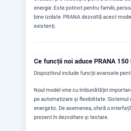
energie. Este potrivit pentru familii, pers
bine izolate. PRANA dezvoltă acest model 
existenți.
Ce funcții noi aduce PRANA 150
Dispozitivul include funcții avansate pentr
Noul model vine cu îmbunătățiri important
pe automatizare și flexibilitate. Sistemu
energetic. De asemenea, oferă o interfață
prezent în dezvoltare și testare.