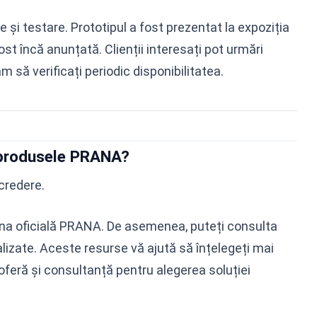
și testare. Prototipul a fost prezentat la expoziția
ost încă anunțată. Clienții interesați pot urmări
m să verificați periodic disponibilitatea.
 produsele PRANA?
ncredere.
agina oficială PRANA. De asemenea, puteți consulta
ializate. Aceste resurse vă ajută să înțelegeți mai
oferă și consultanță pentru alegerea soluției