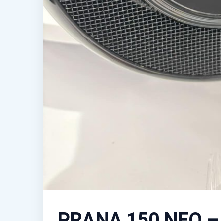
PRANA 150 NEO – r