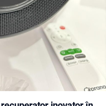
ecuperator inovator în