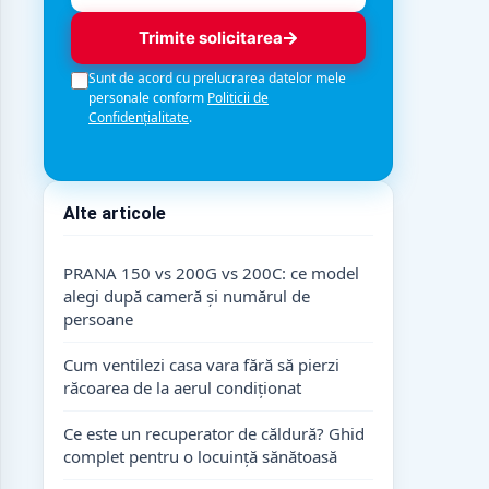
Trimite solicitarea
Sunt de acord cu prelucrarea datelor mele
personale conform
Politicii de
Confidențialitate
.
Alte articole
PRANA 150 vs 200G vs 200C: ce model
alegi după cameră și numărul de
persoane
Cum ventilezi casa vara fără să pierzi
răcoarea de la aerul condiționat
Ce este un recuperator de căldură? Ghid
complet pentru o locuință sănătoasă