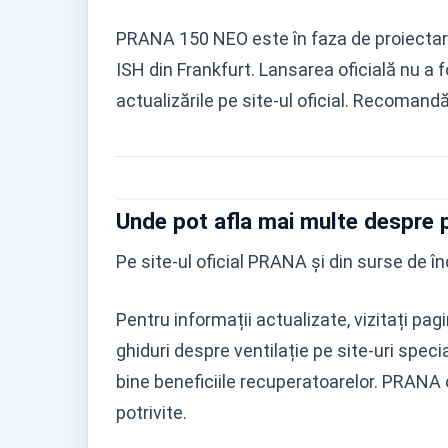
PRANA 150 NEO este în faza de proiectare 
ISH din Frankfurt. Lansarea oficială nu a f
actualizările pe site-ul oficial. Recomandă
Unde pot afla mai multe despre
Pe site-ul oficial PRANA și din surse de î
Pentru informații actualizate, vizitați p
ghiduri despre ventilație pe site-uri spec
bine beneficiile recuperatoarelor. PRANA 
potrivite.