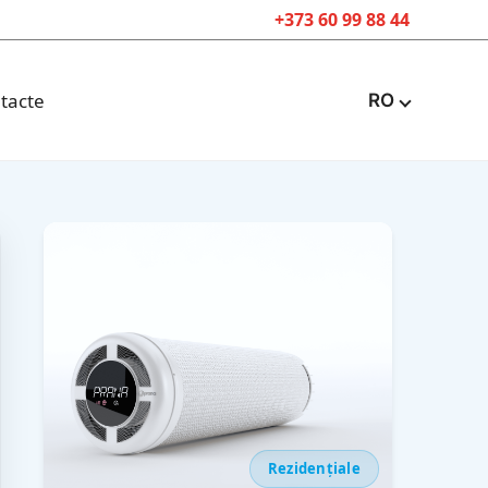
+373 60 99 88 44
tacte
RO
Rezidențiale