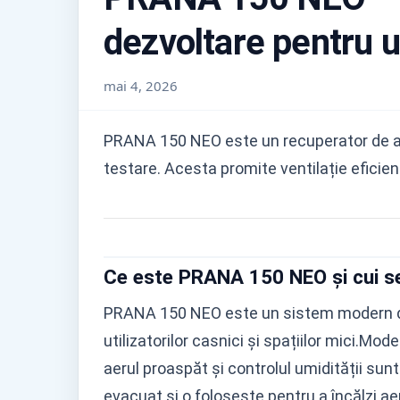
dezvoltare pentru 
mai 4, 2026
PRANA 150 NEO este un recuperator de aer 
testare. Acesta promite ventilație eficientă
Ce este PRANA 150 NEO și cui s
PRANA 150 NEO este un sistem modern de 
utilizatorilor casnici și spațiilor mici.
aerul proaspăt și controlul umidității sun
evacuat și o folosește pentru a încălzi ae