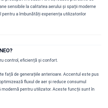
oane sensibile la calitatea aerului și spații moderne
pentru a îmbunătăți experiența utilizatorilor
 NEO?
u control, eficiență și confort.
e față de generațiile anterioare. Accentul este pus
l optimizează fluxul de aer și reduce consumul
 modernă pentru utilizator. Aceste funcții sunt în