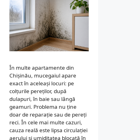
În multe apartamente din
Chișinău, mucegaiul apare
exact în aceleași locuri: pe
colțurile pereților, după
dulapuri, în baie sau lângă
geamuri. Problema nu ține
doar de reparație sau de pereți
reci. În cele mai multe cazuri,
cauza reală este lipsa circulației
aerului și umiditatea blocată în