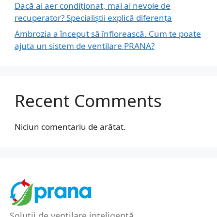
Dacă ai aer condiționat, mai ai nevoie de
recuperator? Specialiștii explică diferența
Ambrozia a început să înflorească. Cum te poate
ajuta un sistem de ventilare PRANA?
Recent Comments
Niciun comentariu de arătat.
Soluții de ventilare inteligentă