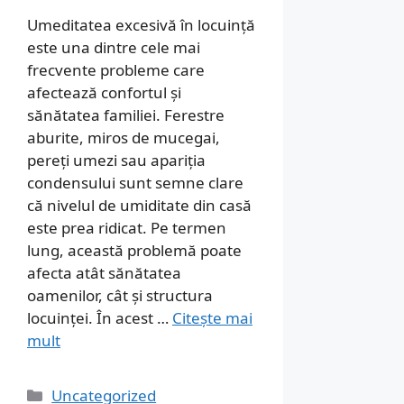
Umeditatea excesivă în locuință
este una dintre cele mai
frecvente probleme care
afectează confortul și
sănătatea familiei. Ferestre
aburite, miros de mucegai,
pereți umezi sau apariția
condensului sunt semne clare
că nivelul de umiditate din casă
este prea ridicat. Pe termen
lung, această problemă poate
afecta atât sănătatea
oamenilor, cât și structura
locuinței. În acest …
Citește mai
mult
Categorii
Uncategorized