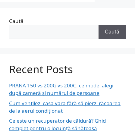
Caută
Caută
Recent Posts
PRANA 150 vs 200G vs 200C: ce model alegi
după cameră și numărul de persoane
Cum ventilezi casa vara fără să pierzi răcoarea
de la aerul condiționat
Ce este un recuperator de căldură? Ghid
complet pentru o locuință sănătoasă