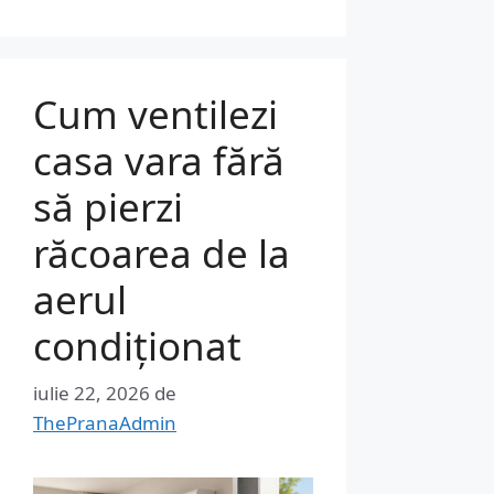
Cum ventilezi
casa vara fără
să pierzi
răcoarea de la
aerul
condiționat
iulie 22, 2026
de
ThePranaAdmin