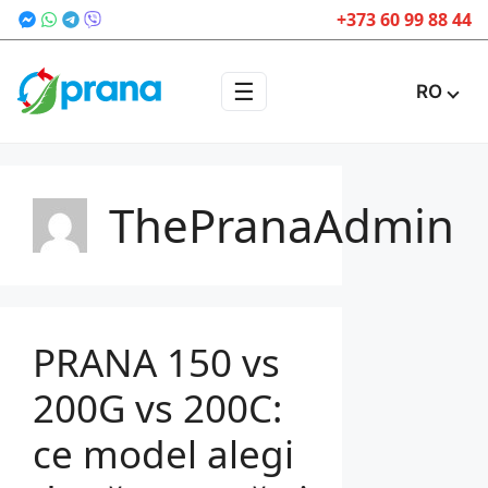
+373 60 99 88 44
☰
RO
ThePranaAdmin
PRANA 150 vs
200G vs 200C:
ce model alegi