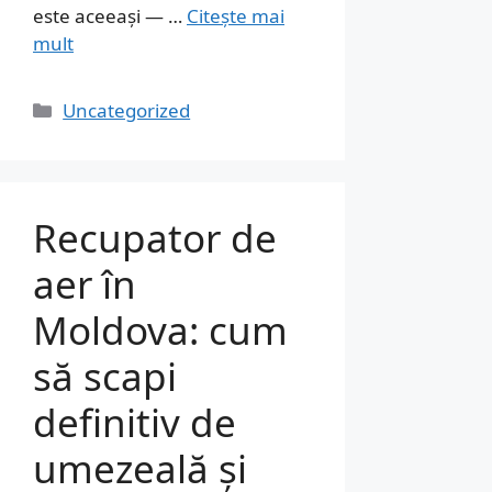
este aceeași — …
Citește mai
mult
Categorii
Uncategorized
Recupator de
aer în
Moldova: cum
să scapi
definitiv de
umezeală și