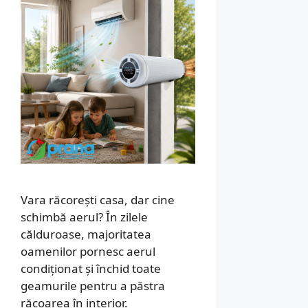
Vara răcorești casa, dar cine
schimbă aerul? În zilele
călduroase, majoritatea
oamenilor pornesc aerul
condiționat și închid toate
geamurile pentru a păstra
răcoarea în interior.