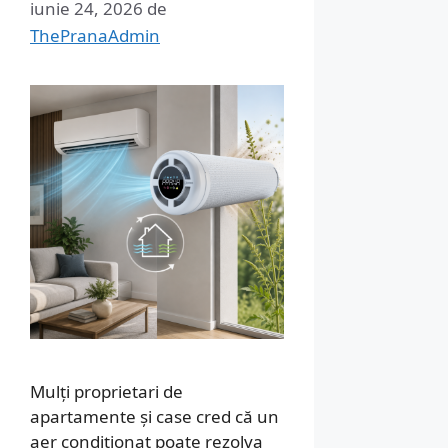
iunie 24, 2026
de
ThePranaAdmin
Mulți proprietari de
apartamente și case cred că un
aer condiționat poate rezolva