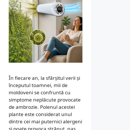
În fiecare an, la sfârșitul verii și
începutul toamnei, mii de
moldoveni se confruntă cu
simptome neplăcute provocate
de ambrozie. Polenul acestei
plante este considerat unul
dintre cei mai puternici alergeni
și poate provoca strănut, nas