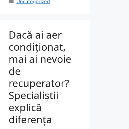
Categorii
Uncategorized
Dacă ai aer
condiționat,
mai ai nevoie
de
recuperator?
Specialiștii
explică
diferența