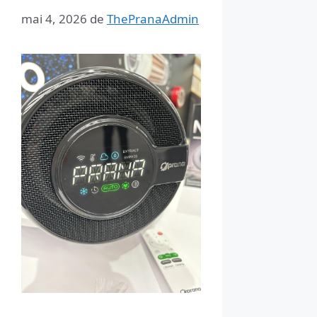
mai 4, 2026
de
ThePranaAdmin