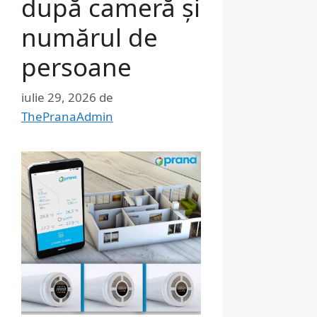
după cameră și
numărul de
persoane
iulie 29, 2026
de
ThePranaAdmin