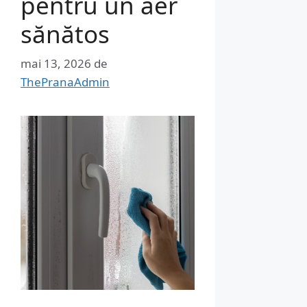
pentru un aer
sănătos
mai 13, 2026
de
ThePranaAdmin