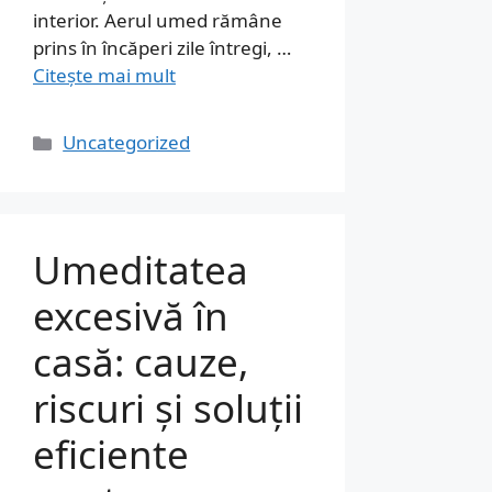
interior. Aerul umed rămâne
prins în încăperi zile întregi, …
Citește mai mult
Categorii
Uncategorized
Umeditatea
excesivă în
casă: cauze,
riscuri și soluții
eficiente