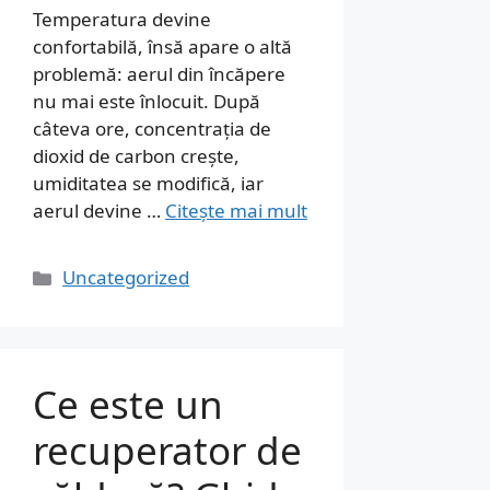
Temperatura devine
confortabilă, însă apare o altă
problemă: aerul din încăpere
nu mai este înlocuit. După
câteva ore, concentrația de
dioxid de carbon crește,
umiditatea se modifică, iar
aerul devine …
Citește mai mult
Categorii
Uncategorized
Ce este un
recuperator de