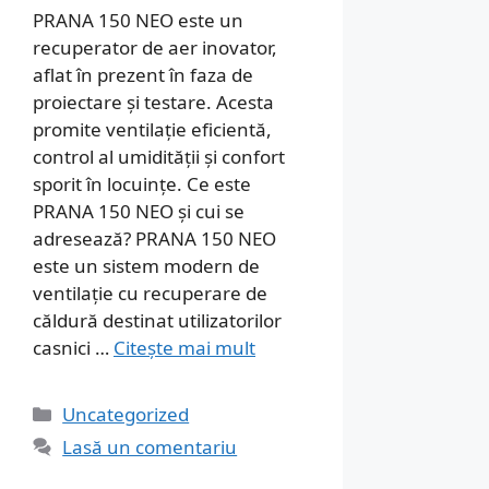
PRANA 150 NEO este un
recuperator de aer inovator,
aflat în prezent în faza de
proiectare și testare. Acesta
promite ventilație eficientă,
control al umidității și confort
sporit în locuințe. Ce este
PRANA 150 NEO și cui se
adresează? PRANA 150 NEO
este un sistem modern de
ventilație cu recuperare de
căldură destinat utilizatorilor
casnici …
Citește mai mult
Categorii
Uncategorized
Lasă un comentariu