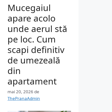
Mucegaiul
apare acolo
unde aerul stă
pe loc. Cum
scapi definitiv
de umezeală
din
apartament
mai 20, 2026
de
ThePranaAdmin