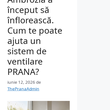
început să
înflorească.
Cum te poate
ajuta un
sistem de
ventilare
PRANA?
iunie 12, 2026
de
ThePranaAdmin