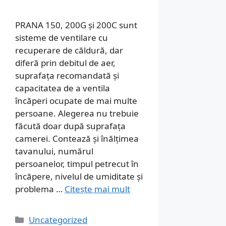
PRANA 150, 200G și 200C sunt
sisteme de ventilare cu
recuperare de căldură, dar
diferă prin debitul de aer,
suprafața recomandată și
capacitatea de a ventila
încăperi ocupate de mai multe
persoane. Alegerea nu trebuie
făcută doar după suprafața
camerei. Contează și înălțimea
tavanului, numărul
persoanelor, timpul petrecut în
încăpere, nivelul de umiditate și
problema …
Citește mai mult
Categorii
Uncategorized