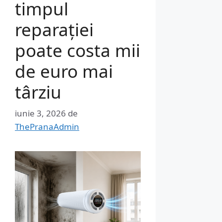
timpul
reparației
poate costa mii
de euro mai
târziu
iunie 3, 2026
de
ThePranaAdmin