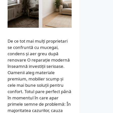
De ce tot mai mulți proprietari
se confruntă cu mucegai,
condens și aer greu după
renovare O reparație modernă
înseamnă investiții serioase.
Oamenii aleg materiale
premium, mobilier scump și
cele mai bune soluții pentru
confort. Totul pare perfect până
în momentul în care apar
primele semne de problemă: În
majoritatea cazurilor, cauza