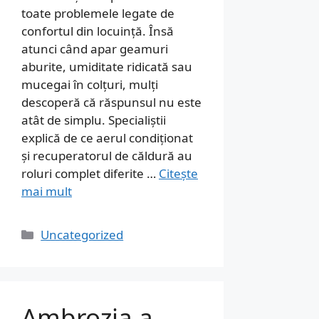
toate problemele legate de
confortul din locuință. Însă
atunci când apar geamuri
aburite, umiditate ridicată sau
mucegai în colțuri, mulți
descoperă că răspunsul nu este
atât de simplu. Specialiștii
explică de ce aerul condiționat
și recuperatorul de căldură au
roluri complet diferite …
Citește
mai mult
Categorii
Uncategorized
Ambrozia a