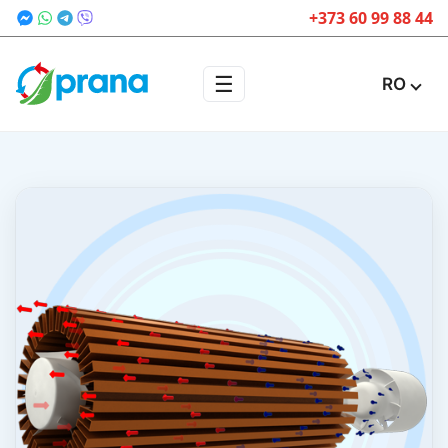
+373 60 99 88 44
☰
RO