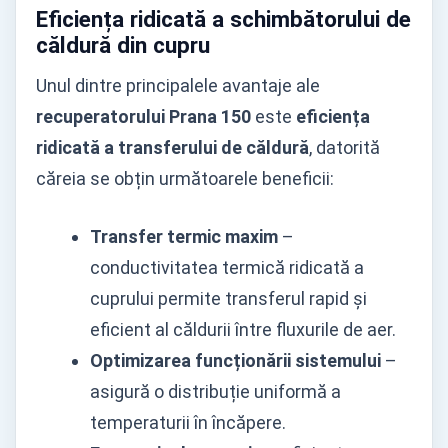
Eficiența ridicată a schimbătorului de
căldură din cupru
Unul dintre principalele avantaje ale
recuperatorului Prana 150
este
eficiența
ridicată a transferului de căldură
, datorită
căreia se obțin următoarele beneficii:
Transfer termic maxim
–
conductivitatea termică ridicată a
cuprului permite transferul rapid și
eficient al căldurii între fluxurile de aer.
Optimizarea funcționării sistemului
–
asigură o distribuție uniformă a
temperaturii în încăpere.