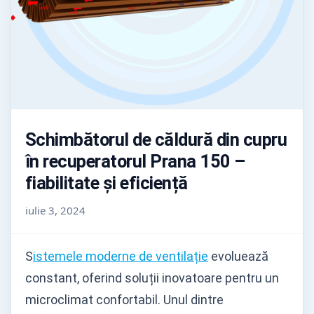
Schimbătorul de căldură din cupru
în recuperatorul Prana 150 –
fiabilitate și eficiență
iulie 3, 2024
S
istemele moderne de ventilație
evoluează
constant, oferind soluții inovatoare pentru un
microclimat confortabil. Unul dintre