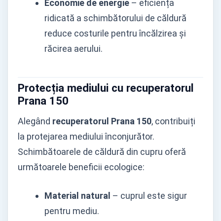
Economie de energie
– eficiența
ridicată a schimbătorului de căldură
reduce costurile pentru încălzirea și
răcirea aerului.
Protecția mediului cu
recuperatorul
Prana 150
Alegând
recuperatorul Prana 150
, contribuiți
la protejarea mediului înconjurător.
Schimbătoarele de căldură din cupru oferă
următoarele beneficii ecologice:
Material natural
– cuprul este sigur
pentru mediu.