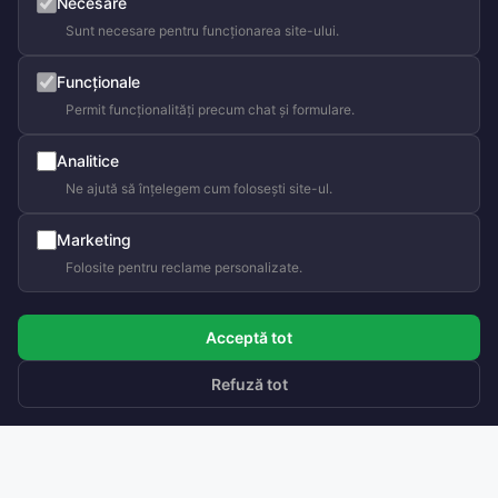
Necesare
Sunt necesare pentru funcționarea site-ului.
Funcționale
Permit funcționalități precum chat și formulare.
Analitice
Ne ajută să înțelegem cum folosești site-ul.
Marketing
Folosite pentru reclame personalizate.
Acceptă tot
Refuză tot