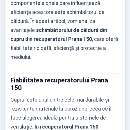
componentele cheie care influențează
eficiența acestora este schimbătorul de
căldură. În acest articol, vom analiza
avantajele
schimbătorului de căldură din
cupru din recuperatorul Prana 150
, care oferă
fiabilitate ridicată, eficiență și protecție a
mediului.
Fiabilitatea
recuperatorului Prana
150
Cuprul este unul dintre cele mai durabile și
rezistente materiale la coroziune, ceea ce îl
face alegerea ideală pentru sistemele de
ventilație. În
recuperatorul Prana 150
,