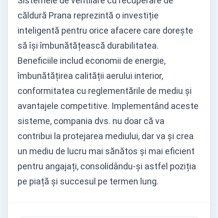
Sistemele de ventilare cu recuperare de
căldură Prana reprezintă o investiție
inteligentă pentru orice afacere care dorește
să își îmbunătățească durabilitatea.
Beneficiile includ economii de energie,
îmbunătățirea calității aerului interior,
conformitatea cu reglementările de mediu și
avantajele competitive. Implementând aceste
sisteme, compania dvs. nu doar că va
contribui la protejarea mediului, dar va și crea
un mediu de lucru mai sănătos și mai eficient
pentru angajați, consolidându-și astfel poziția
pe piață și succesul pe termen lung.