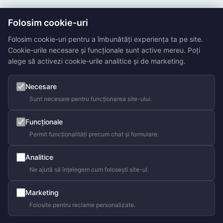
Folosim cookie-uri
Folosim cookie-uri pentru a îmbunătăți experiența ta pe site.
Cookie-urile necesare și funcționale sunt active mereu. Poți
alege să activezi cookie-urile analitice și de marketing.
Necesare
Sunt necesare pentru funcționarea site-ului.
Funcționale
Permit funcționalități precum chat și formulare.
Analitice
Ne ajută să înțelegem cum folosești site-ul.
Marketing
Folosite pentru reclame personalizate.