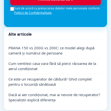
Sunt de acord cu prelucrarea datelor mele personale conform
Politicii de Confidențialitate
.
Alte articole
PRANA 150 vs 200G vs 200C: ce model alegi după
cameră și numărul de persoane
Cum ventilezi casa vara fără să pierzi răcoarea de la
aerul condiționat
Ce este un recuperator de căldură? Ghid complet
pentru o locuință sănătoasă
Dacă ai aer condiționat, mai ai nevoie de recuperator?
Specialiștii explică diferența