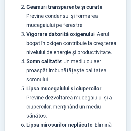
Geamuri transparente și curate
:
Previne condensul și formarea
mucegaiului pe ferestre.
Vigorare datorită oxigenului
: Aerul
bogat în oxigen contribuie la creșterea
nivelului de energie și productivitate.
Somn calitativ
: Un mediu cu aer
proaspăt îmbunătățește calitatea
somnului.
Lipsa mucegaiului și ciupercilor
:
Previne dezvoltarea mucegaiului și a
ciupercilor, menținând un mediu
sănătos.
Lipsa mirosurilor neplăcute
: Elimină