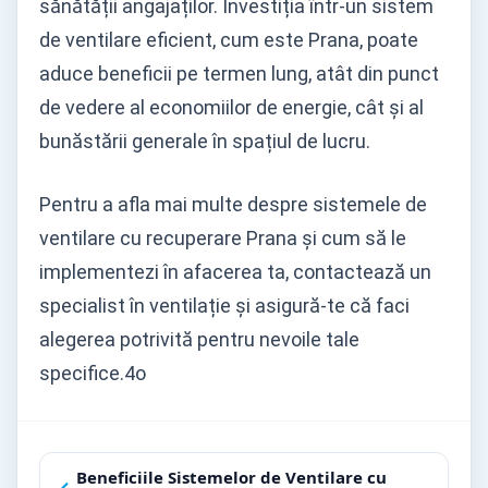
sănătății angajaților. Investiția într-un sistem
de ventilare eficient, cum este Prana, poate
aduce beneficii pe termen lung, atât din punct
de vedere al economiilor de energie, cât și al
bunăstării generale în spațiul de lucru.
Pentru a afla mai multe despre sistemele de
ventilare cu recuperare Prana și cum să le
implementezi în afacerea ta, contactează un
specialist în ventilație și asigură-te că faci
alegerea potrivită pentru nevoile tale
specifice.4o
Navigare
Beneficiile Sistemelor de Ventilare cu
←