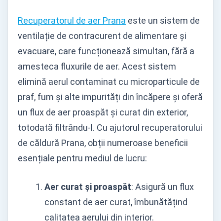
Recuperatorul de aer Prana
este un sistem de
ventilație de contracurent de alimentare și
evacuare, care funcționează simultan, fără a
amesteca fluxurile de aer. Acest sistem
elimină aerul contaminat cu microparticule de
praf, fum și alte impurități din încăpere și oferă
un flux de aer proaspăt și curat din exterior,
totodată filtrându-l. Cu ajutorul recuperatorului
de căldură Prana, obții numeroase beneficii
esențiale pentru mediul de lucru:
Aer curat și proaspăt
: Asigură un flux
constant de aer curat, îmbunătățind
calitatea aerului din interior.