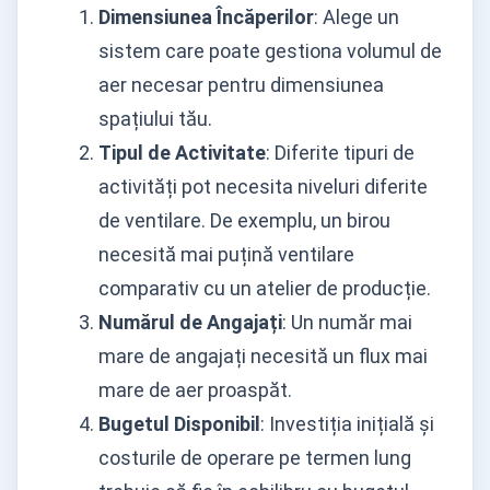
Dimensiunea Încăperilor
: Alege un
sistem care poate gestiona volumul de
aer necesar pentru dimensiunea
spațiului tău.
Tipul de Activitate
: Diferite tipuri de
activități pot necesita niveluri diferite
de ventilare. De exemplu, un birou
necesită mai puțină ventilare
comparativ cu un atelier de producție.
Numărul de Angajați
: Un număr mai
mare de angajați necesită un flux mai
mare de aer proaspăt.
Bugetul Disponibil
: Investiția inițială și
costurile de operare pe termen lung