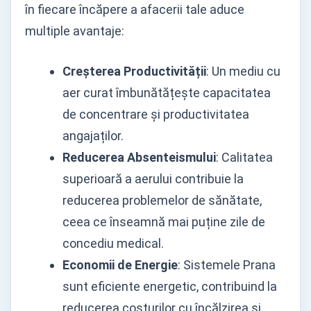
în fiecare încăpere a afacerii tale aduce
multiple avantaje:
Creșterea Productivității
: Un mediu cu
aer curat îmbunătățește capacitatea
de concentrare și productivitatea
angajaților.
Reducerea Absenteismului
: Calitatea
superioară a aerului contribuie la
reducerea problemelor de sănătate,
ceea ce înseamnă mai puține zile de
concediu medical.
Economii de Energie
: Sistemele Prana
sunt eficiente energetic, contribuind la
reducerea costurilor cu încălzirea și