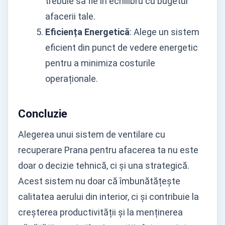
trebuie să fie în echilibru cu bugetul
afacerii tale.
Eficiența Energetică
: Alege un sistem
eficient din punct de vedere energetic
pentru a minimiza costurile
operaționale.
Concluzie
Alegerea unui sistem de ventilare cu
recuperare Prana pentru afacerea ta nu este
doar o decizie tehnică, ci și una strategică.
Acest sistem nu doar că îmbunătățește
calitatea aerului din interior, ci și contribuie la
creșterea productivității și la menținerea