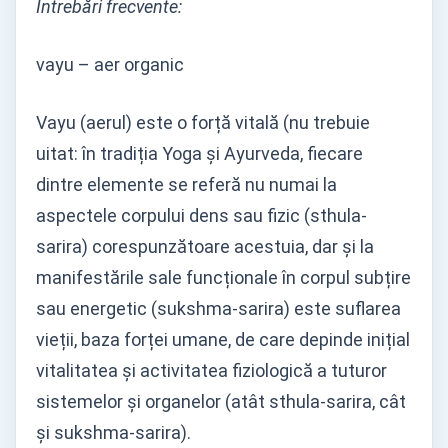
Întrebări frecvente:
vayu – aer organic
Vayu (aerul) este o forță vitală (nu trebuie
uitat: în tradiția Yoga și Ayurveda, fiecare
dintre elemente se referă nu numai la
aspectele corpului dens sau fizic (sthula-
sarira) corespunzătoare acestuia, dar și la
manifestările sale funcționale în corpul subțire
sau energetic (sukshma-sarira) este suflarea
vieții, baza forței umane, de care depinde inițial
vitalitatea și activitatea fiziologică a tuturor
sistemelor și organelor (atât sthula-sarira, cât
și sukshma-sarira).