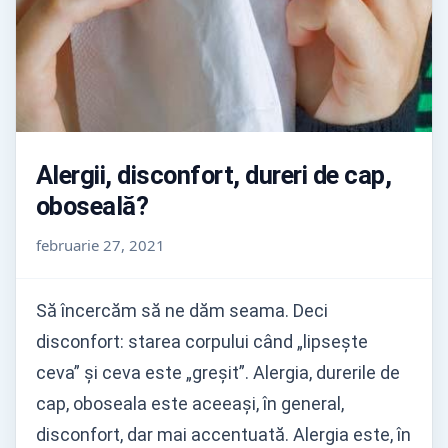
Alergii, disconfort, dureri de cap,
oboseală?
februarie 27, 2021
Să încercăm să ne dăm seama. Deci
disconfort: starea corpului când „lipsește
ceva” și ceva este „greșit”. Alergia, durerile de
cap, oboseala este aceeași, în general,
disconfort, dar mai accentuată. Alergia este, în