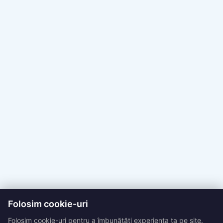
Folosim cookie-uri
Folosim cookie-uri pentru a îmbunătăți experiența ta pe site.