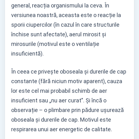
general, reacția organismului la ceva. În
versiunea noastră, aceasta este o reacție la
sporii ciupercilor (în cazul în care structurile
închise sunt afectate), aerul mirosit și
mirosurile (motivul este o ventilație
insuficientă).
În ceea ce privește oboseala și durerile de cap
constante (fără niciun motiv aparent), cauza
lor este cel mai probabil schimb de aer
insuficient sau „nu aer curat”. Și încă o
observație – o plimbare prin pădure ușurează
oboseala și durerile de cap. Motivul este
respirarea unui aer energetic de calitate.