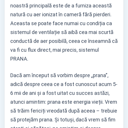
noastră principală este de a furniza această
natură cu aer ionizat în cameră fără pierderi.
Aceasta se poate face numai cu condiția ca
sistemul de ventilație să aibă cea mai scurtă
conductă de aer posibilă, ceea ce înseamnă că
va fi cu flux direct, mai precis, sistemul
PRANA.
Dacă am început să vorbim despre „prana”,
adică despre ceea ce a fost cunoscut acum 5-
6 mii de ani și a fost uitat cu succes astăzi,
atunci amintim: prana este energia vieții. Vrem
să trăim fericiți vreodată după aceea – trebuie
să protejăm prana. Și totuși, dacă vrem să fim