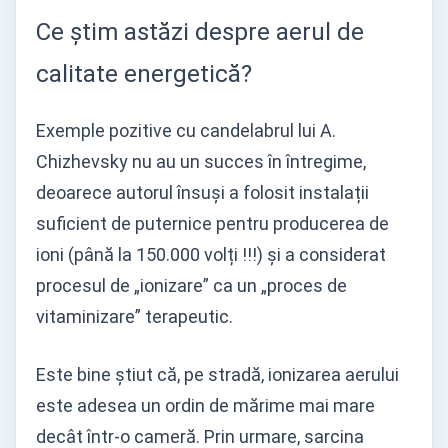
Ce știm astăzi despre aerul de
calitate energetică?
Exemple pozitive cu candelabrul lui A.
Chizhevsky nu au un succes în întregime,
deoarece autorul însuși a folosit instalații
suficient de puternice pentru producerea de
ioni (până la 150.000 volți !!!) și a considerat
procesul de „ionizare” ca un „proces de
vitaminizare” terapeutic.
Este bine știut că, pe stradă, ionizarea aerului
este adesea un ordin de mărime mai mare
decât într-o cameră. Prin urmare, sarcina