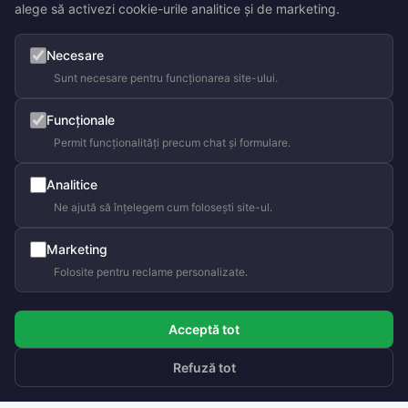
alege să activezi cookie-urile analitice și de marketing.
Necesare
Sunt necesare pentru funcționarea site-ului.
Funcționale
Permit funcționalități precum chat și formulare.
Analitice
Ne ajută să înțelegem cum folosești site-ul.
Marketing
Folosite pentru reclame personalizate.
Acceptă tot
Refuză tot