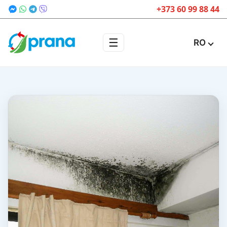
+373 60 99 88 44
☰
RO