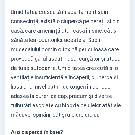
Umiditatea crescută în apartament și, în
consecință, există o ciupercă pe pereții și din
casă, care amenință atât casa în sine, cât și
sănătatea locuitorilor acesteia. Sporii
mucegaiului conțin o toxină periculoasă care
provoacă gâtul uscat, nasul curgător și atacuri
de tuse sufocante. Umiditatea crescută și o
ventilație insuficientă a încăperii, ciuperca și
lipsa unui nivel optim de oxigen în aer duc
adesea la dureri de cap, precum și diverse
tulburări asociate cu hipoxia celulelor atât ale
măduvei spinării, cât și ale creierului.
Ai o ciupercă în baie?