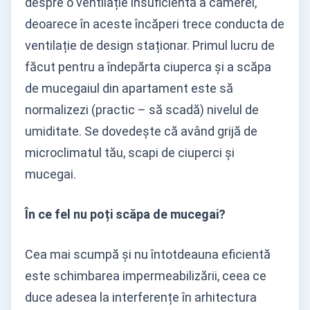
despre o ventilație insuficientă a camerei,
deoarece în aceste încăperi trece conducta de
ventilație de design staționar. Primul lucru de
făcut pentru a îndepărta ciuperca și a scăpa
de mucegaiul din apartament este să
normalizezi (practic – să scadă) nivelul de
umiditate. Se dovedește că având grijă de
microclimatul tău, scapi de ciuperci și
mucegai.
În ce fel nu poți scăpa de mucegai?
Cea mai scumpă și nu întotdeauna eficientă
este schimbarea impermeabilizării, ceea ce
duce adesea la interferențe în arhitectura