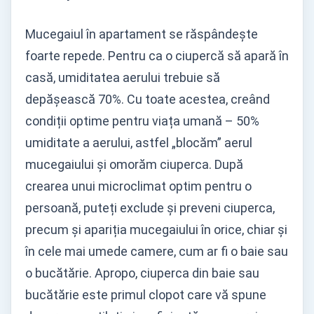
Mucegaiul în apartament se răspândește
foarte repede. Pentru ca o ciupercă să apară în
casă, umiditatea aerului trebuie să
depășească 70%. Cu toate acestea, creând
condiții optime pentru viața umană – 50%
umiditate a aerului, astfel „blocăm” aerul
mucegaiului și omorăm ciuperca. După
crearea unui microclimat optim pentru o
persoană, puteți exclude și preveni ciuperca,
precum și apariția mucegaiului în orice, chiar și
în cele mai umede camere, cum ar fi o baie sau
o bucătărie. Apropo, ciuperca din baie sau
bucătărie este primul clopot care vă spune