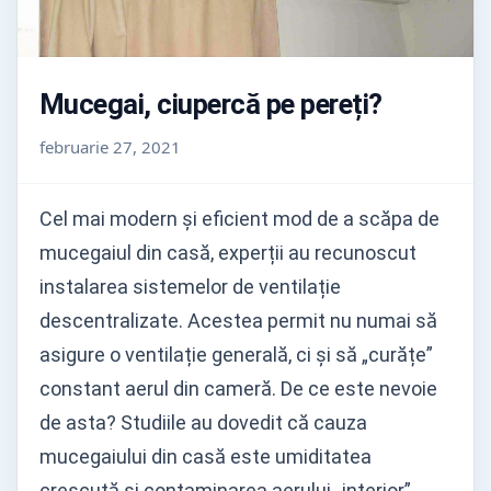
Mucegai, ciupercă pe pereți?
februarie 27, 2021
Cel mai modern și eficient mod de a scăpa de
mucegaiul din casă, experții au recunoscut
instalarea sistemelor de ventilație
descentralizate. Acestea permit nu numai să
asigure o ventilație generală, ci și să „curățe”
constant aerul din cameră. De ce este nevoie
de asta? Studiile au dovedit că cauza
mucegaiului din casă este umiditatea
crescută și contaminarea aerului „interior”,