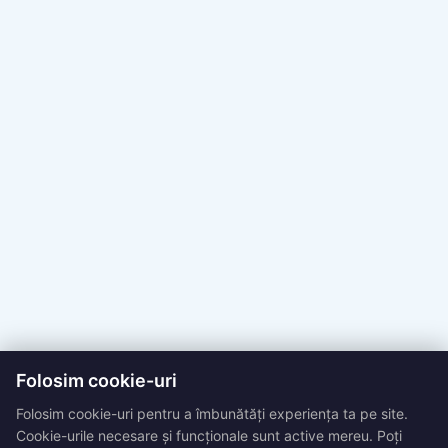
Folosim cookie-uri
Folosim cookie-uri pentru a îmbunătăți experiența ta pe site.
Cookie-urile necesare și funcționale sunt active mereu. Poți