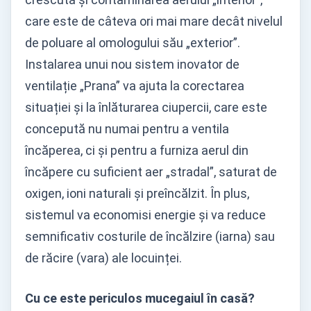
care este de câteva ori mai mare decât nivelul
de poluare al omologului său „exterior”.
Instalarea unui nou sistem inovator de
ventilație „Prana” va ajuta la corectarea
situației și la înlăturarea ciupercii, care este
concepută nu numai pentru a ventila
încăperea, ci și pentru a furniza aerul din
încăpere cu suficient aer „stradal”, saturat de
oxigen, ioni naturali și preîncălzit. În plus,
sistemul va economisi energie și va reduce
semnificativ costurile de încălzire (iarna) sau
de răcire (vara) ale locuinței.
Cu ce este periculos mucegaiul în casă?